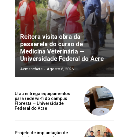
Reitora visita obra da
passarela do curso de
e
Medicina Veterinária —
Universidade Federal do Acre
Acmanchete
-
Agosto 6, 2026
Ufac entrega equipamentos
para rede wi-fi do campus
e
Floresta — Universidade
Federal do Acre
Projeto de implantação de