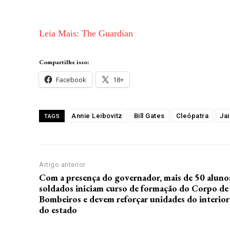
Leia Mais: The Guardian
Compartilhe isso:
Facebook
18+
Annie Leibovitz
Bill Gates
Cleópatra
Jai
TAGS
Artigo anterior
Com a presença do governador, mais de 50 aluno
soldados iniciam curso de formação do Corpo de
Bombeiros e devem reforçar unidades do interior
do estado