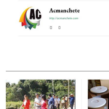
Acmanchete
http://acmanchete.com