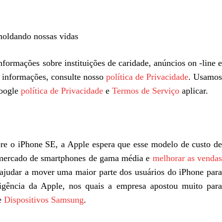
oldando nossas vidas
formações sobre instituições de caridade, anúncios on -line 
s informações, consulte nosso
política de Privacidade
. Usamo
Google
política de Privacidade
e
Termos de Serviço
aplicar.
re o iPhone SE, a Apple espera que esse modelo de custo de
 mercado de smartphones de gama média e
melhorar as vendas
udar a mover uma maior parte dos usuários do iPhone par
eligência da Apple, nos quais a empresa apostou muito para
e
Dispositivos Samsung
.