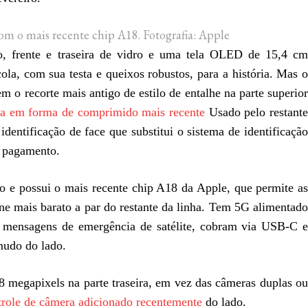
om o mais recente chip A18.
Fotografia: Apple
o, frente e traseira de vidro e uma tela OLED de 15,4 cm
ola, com sua testa e queixos robustos, para a história. Mas o
m o recorte mais antigo de estilo de entalhe na parte superior
ca em forma de comprimido mais recente
Usado pelo restant
dentificação de face que substitui o sistema de identificação
o pagamento.
e possui o mais recente chip A18 da Apple, que permite as
one mais barato a par do restante da linha. Tem 5G alimentado
mensagens de emergência de satélite, cobram via USB-C 
mudo do lado.
 megapixels na parte traseira, em vez das câmeras duplas ou
trole de câmera adicionado recentemente
do lado.