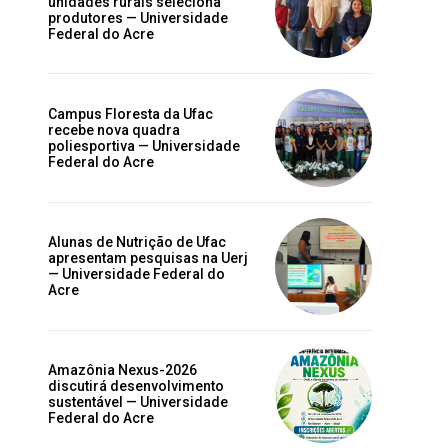
unidades rurais seleciona
produtores — Universidade
Federal do Acre
Campus Floresta da Ufac
e
recebe nova quadra
poliesportiva — Universidade
s
Federal do Acre
Alunas de Nutrição de Ufac
apresentam pesquisas na Uerj
— Universidade Federal do
Acre
a
Amazônia Nexus-2026
discutirá desenvolvimento
sustentável — Universidade
Federal do Acre