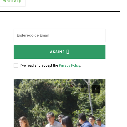
WhatsApp
ASSINE
I've read and accept the
Privacy Policy
.
o
o
e