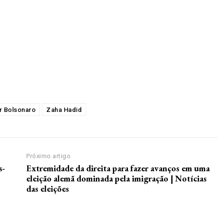
r Bolsonaro
Zaha Hadid
Próximo artigo
s-
Extremidade da direita para fazer avanços em uma
eleição alemã dominada pela imigração | Notícias
das eleições