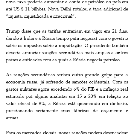
nova taxa poderia aumentar a conta de petróleo do país em
até US $ 11 bilhões. Nova Délhi rotulou a taxa adicional de
“injusta, injustificada e irracional”.
Trump disse que as tarifas entrariam em vigor em 21 dias,
dando à Índia e à Rússia tempo para negociar com o governo
sobre os impostos sobre a importação. O presidente também
deveria anunciar sanções secundárias mais amplas a outros
países e entidades com as quais a Rússia negocia petróleo.
As sanções secundárias seriam outro grande golpe para a
economia russa, já sofrendo de sanções ocidentais. Com os
gastos militares agora excedendo 6% do PIB e a inflação real
estimada por alguns analistas em 15 a 20% em relação ao
valor oficial de 9%, a Rússia está queimando em dinheiro,
pressionando seriamente suas fábricas de orçamento e
armas.
Para os mercados globais, novas sanções podem desencadear