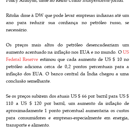
Policy Analysis, disse ao Reino Unido
Independente
jornal.
Ritolia disse à DW que pode levar empresas indianas até um
ano para reduzir sua confiança no petróleo russo, se
necessário.
Os preços mais altos do petróleo desencadeariam um
aumento acentuado na inflação nos EUA e no mundo. O
US
Federal Reserve
estimou que cada aumento de US $ 10 no
petróleo adiciona cerca de 0,2 pontos percentuais para a
inflação dos EUA. O banco central da Índia chegou a uma
conclusão semelhante.
Se os preços subirem dos atuais US $ 66 por barril para US $
110 a US $ 120 por barril, um aumento da inflação de
aproximadamente 1 ponto percentual aumentaria os custos
para consumidores e empresas-especialmente em energia,
transporte e alimento.