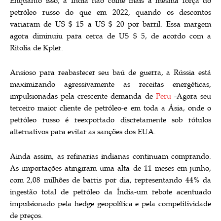
Enquanto isso, a Índia não colhe mais a mesma força do
petróleo russo do que em 2022, quando os descontos
variaram de US $ 15 a US $ 20 por barril. Essa margem
agora diminuiu para cerca de US $ 5, de acordo com a
Ritolia de Kpler.
Ansioso para reabastecer seu baú de guerra, a Rússia está
maximizando agressivamente as receitas energéticas,
impulsionadas pela crescente demanda de
Peru
-Agora seu
terceiro maior cliente de petróleo-e em toda a Ásia, onde o
petróleo russo é reexportado discretamente sob rótulos
alternativos para evitar as sanções dos EUA.
Ainda assim, as refinarias indianas continuam comprando.
As importações atingiram uma alta de 11 meses em junho,
com 2,08 milhões de barris por dia, representando 44% da
ingestão total de petróleo da Índia-um rebote acentuado
impulsionado pela hedge geopolítica e pela competitividade
de preços.