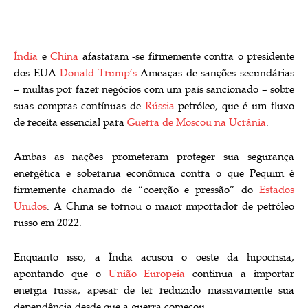
Índia
e
China
afastaram -se firmemente contra o presidente
dos EUA
Donald Trump’s
Ameaças de sanções secundárias
– multas por fazer negócios com um país sancionado – sobre
suas compras contínuas de
Rússia
petróleo, que é um fluxo
de receita essencial para
Guerra de Moscou na Ucrânia
.
Ambas as nações prometeram proteger sua segurança
energética e soberania econômica contra o que Pequim é
firmemente chamado de “coerção e pressão” do
Estados
Unidos
. A China se tornou o maior importador de petróleo
russo em 2022.
Enquanto isso, a Índia acusou o oeste da hipocrisia,
apontando que o
União Europeia
continua a importar
energia russa, apesar de ter reduzido massivamente sua
dependência desde que a guerra começou.