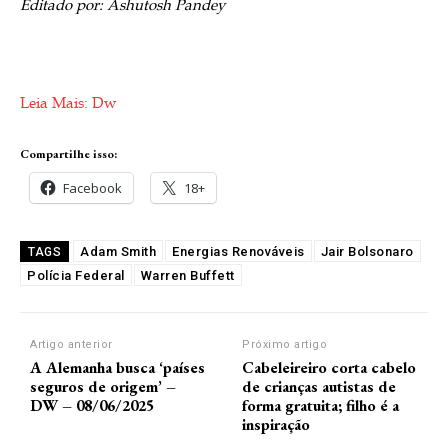
Editado por: Ashutosh Pandey
Leia Mais: Dw
Compartilhe isso:
Facebook
18+
Adam Smith
Energias Renováveis
Jair Bolsonaro
TAGS
Polícia Federal
Warren Buffett
Artigo anterior
Próximo artigo
A Alemanha busca ‘países
Cabeleireiro corta cabelo
seguros de origem’ –
de crianças autistas de
DW – 08/06/2025
forma gratuita; filho é a
inspiração