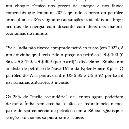
um choque sísmico nos preços da energia e nos fluxos
comerciais que lembram 2022, quando o preço do petróleo
aumentou e a Rússia ignorou as sanções ocidentais ao atingir
acordos de energia com desconto com duas das maiores
economias do mundo.
“Se a Índia não tivesse comprado petróleo russo (em 2022), é
um adivinhe qual teria sido o preço do petróleo-US $ 100 (€
86), US $ 120, US $ 300 (por barril)”, disse Sumit Ritolia, um
analista de petróleo de Nova Délhi da Kpler House Kpler. O
petróleo do WTI pairava entre US $ 85 e US $ 92 por barril
nas semanas anteriores à invasão.
Os 25% de “tarifa secundária” de Trump agora poderiam
deixar a Índia sem escolha a não ser reduzir pelo menos
parte de seu comércio de petróleo com a Rússia. Quaisquer
sanções adicionais só piorariam as coisas.