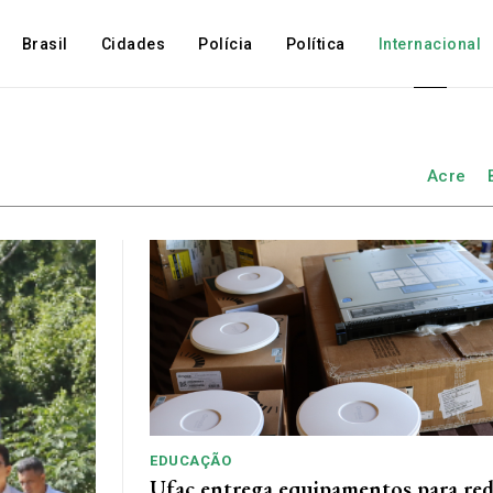
Brasil
Cidades
Polícia
Política
Internacional
Acre
EDUCAÇÃO
Ufac entrega equipamentos para red