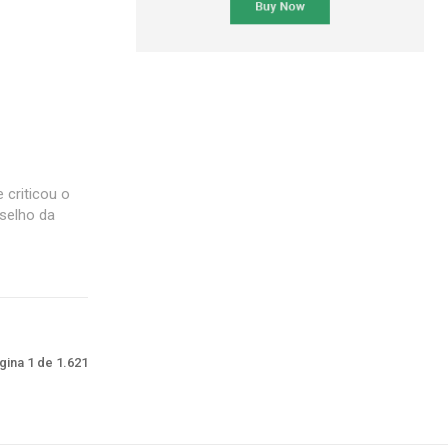
e criticou o
selho da
gina 1 de 1.621