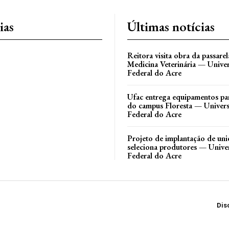
ias
Últimas notícias
Reitora visita obra da passare
Medicina Veterinária — Unive
Federal do Acre
Ufac entrega equipamentos par
do campus Floresta — Univer
Federal do Acre
Projeto de implantação de uni
seleciona produtores — Unive
Federal do Acre
Dis