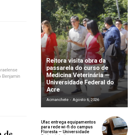
Reitora visita obra da
passarela do curso de
sraelense
Medicina Veterinária —
ro Benjamin
Universidade Federal do
Acre
Acmanchete
-
Agosto 6, 2026
Ufac entrega equipamentos
para rede wi-fi do campus
m de
Floresta — Universidade