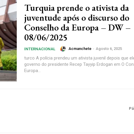
Turquia prende o ativista da
juventude após o discurso do
Conselho da Europa – DW –
08/06/2025
Acmanchete
-
Agosto 6, 2025
INTERNACIONAL
turco A polícia prendeu um ativista juvenil depois que el
governo do presidente Recep Tayyip Erdogan em O Con
Europa...
Pá