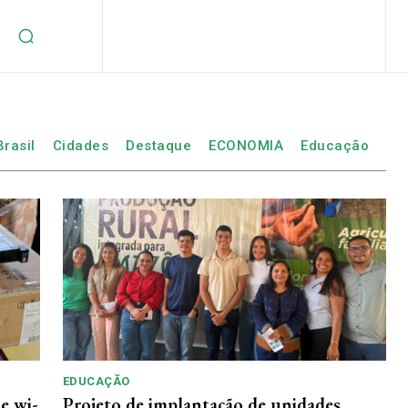
Brasil
Cidades
Destaque
ECONOMIA
Educação
EDUCAÇÃO
e wi-
Projeto de implantação de unidades