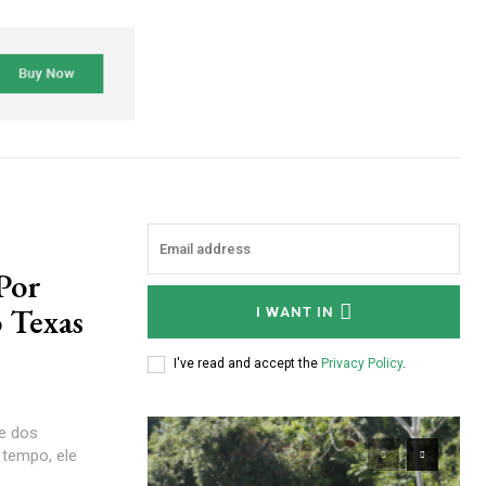
Por
 Texas
I WANT IN
I've read and accept the
Privacy Policy
.
e dos
 tempo, ele