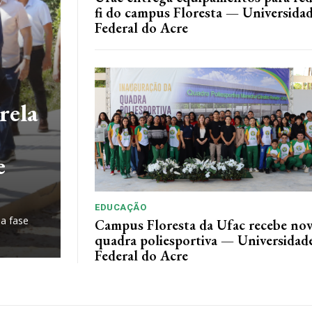
fi do campus Floresta — Universida
Federal do Acre
rela
e
EDUCAÇÃO
 a fase
Campus Floresta da Ufac recebe no
quadra poliesportiva — Universidad
Federal do Acre