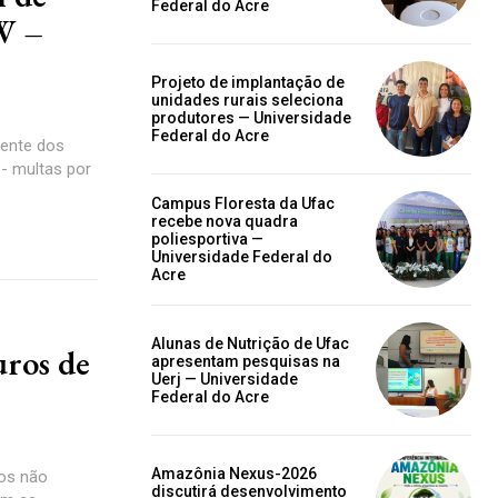
Federal do Acre
W –
Projeto de implantação de
unidades rurais seleciona
produtores — Universidade
Federal do Acre
dente dos
- multas por
Campus Floresta da Ufac
recebe nova quadra
poliesportiva —
Universidade Federal do
Acre
Alunas de Nutrição de Ufac
uros de
apresentam pesquisas na
Uerj — Universidade
Federal do Acre
Amazônia Nexus-2026
ãos não
discutirá desenvolvimento