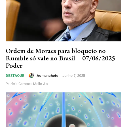
Ordem de Moraes para bloqueio no
Rumble só vale no Brasil – 07/06/2025 –
Poder
Acmanchete
-
Junho 7, 2025
DESTAQUE
Patrícia Campos Mello Ao...