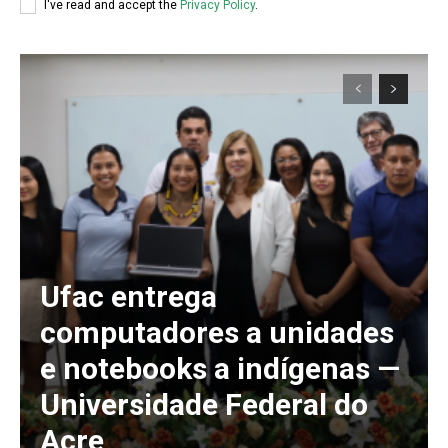
I've read and accept the
Privacy Policy
.
Ufac entrega
computadores a unidades
e notebooks a indígenas —
Universidade Federal do
Acre