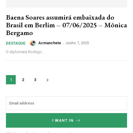
Baena Soares assumirá embaixada do
Brasil em Berlim – 07/06/2025 – Mônica
Bergamo
Acmanchete
-
Junho 7, 2025
DESTAQUE
O diplomata Rodrigo...
1
2
3
I WANT IN