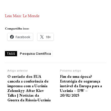
Leia Mais: Le Monde
Compartilhe isso:
Facebook
18+
Pesquisa Científica
TAGS
Artigo anterior
Próximo artigo
O enviado dos EUA
Fim de uma época?
cancela a conferência de
Estratégia de segurança
imprensa com a Ucrânia
instável da Europa para a
Zelenskyy After Kiev
Ucrânia – DW –
Talks | Notícias da
20/02/2025
Guerra da Rússia-Ucrânia