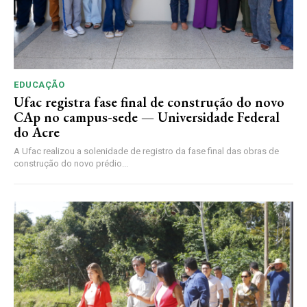
EDUCAÇÃO
Ufac registra fase final de construção do novo
CAp no campus-sede — Universidade Federal
do Acre
A Ufac realizou a solenidade de registro da fase final das obras de
construção do novo prédio...