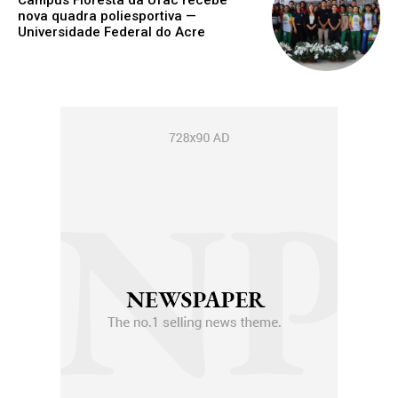
Campus Floresta da Ufac recebe
nova quadra poliesportiva —
Universidade Federal do Acre