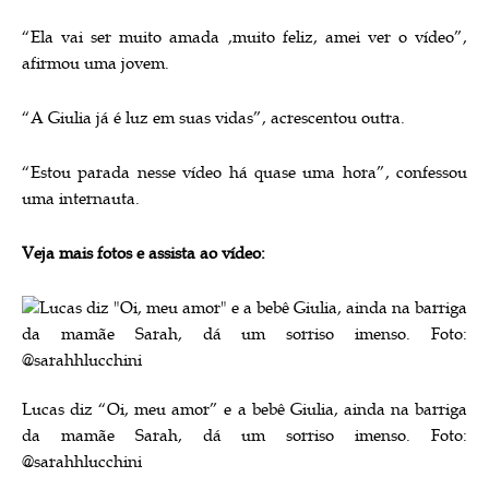
“Ela vai ser muito amada ,muito feliz, amei ver o vídeo”,
afirmou uma jovem.
“A Giulia já é luz em suas vidas”, acrescentou outra.
“Estou parada nesse vídeo há quase uma hora”, confessou
uma internauta.
Veja mais fotos e assista ao vídeo:
Lucas diz “Oi, meu amor” e a bebê Giulia, ainda na barriga
da mamãe Sarah, dá um sorriso imenso. Foto:
@sarahhlucchini