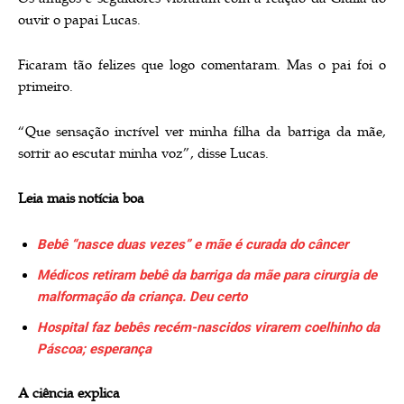
ouvir o papai Lucas.
Ficaram tão felizes que logo comentaram. Mas o pai foi o
primeiro.
“Que sensação incrível ver minha filha da barriga da mãe,
sorrir ao escutar minha voz”, disse Lucas.
Leia mais notícia boa
Bebê “nasce duas vezes” e mãe é curada do câncer
Médicos retiram bebê da barriga da mãe para cirurgia de
malformação da criança. Deu certo
Hospital faz bebês recém-nascidos virarem coelhinho da
Páscoa; esperança
A ciência explica