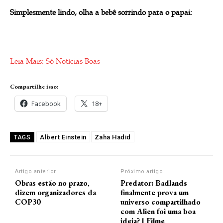
Simplesmente lindo, olha a bebê sorrindo para o papai:
Leia Mais: Só Notícias Boas
Compartilhe isso:
Facebook
18+
Albert Einstein
Zaha Hadid
TAGS
Artigo anterior
Próximo artigo
Obras estão no prazo,
Predator: Badlands
dizem organizadores da
finalmente prova um
COP30
universo compartilhado
com Alien foi uma boa
ideia? | Filme