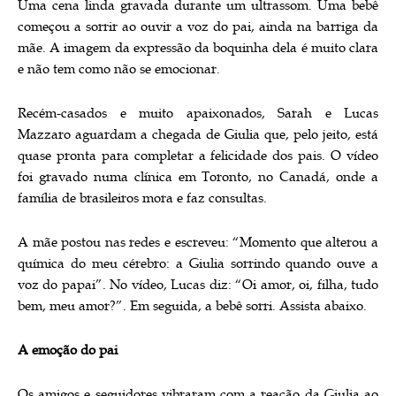
Uma cena linda gravada durante um ultrassom. Uma bebê
começou a sorrir ao ouvir a voz do pai, ainda na barriga da
mãe. A imagem da expressão da boquinha dela é muito clara
e não tem como não se emocionar.
Recém-casados e muito apaixonados, Sarah e Lucas
Mazzaro aguardam a chegada de Giulia que, pelo jeito, está
quase pronta para completar a felicidade dos pais. O vídeo
foi gravado numa clínica em Toronto, no Canadá, onde a
família de brasileiros mora e faz consultas.
A mãe postou nas redes e escreveu: “Momento que alterou a
química do meu cérebro: a Giulia sorrindo quando ouve a
voz do papai”. No vídeo, Lucas diz: “Oi amor, oi, filha, tudo
bem, meu amor?”. Em seguida, a bebê sorri. Assista abaixo.
A emoção do pai
Os amigos e seguidores vibraram com a reação da Giulia ao