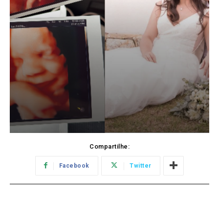
Compartilhe:
Facebook
Twitter