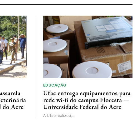
EDUCAÇÃO
assarela
Ufac entrega equipamentos para
eterinária
rede wi-fi do campus Floresta —
l do Acre
Universidade Federal do Acre
A Ufac realizou,...