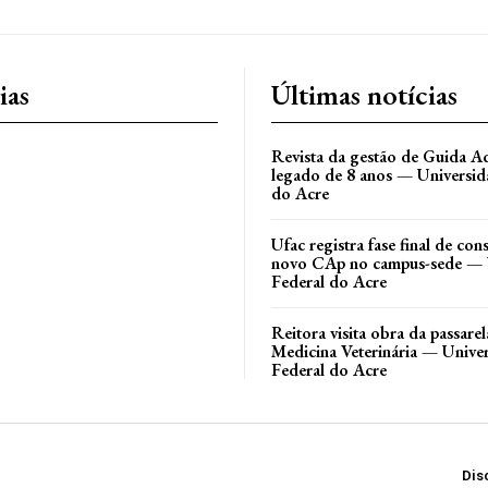
ias
Últimas notícias
Revista da gestão de Guida Aq
legado de 8 anos — Universid
do Acre
Ufac registra fase final de co
novo CAp no campus-sede — 
Federal do Acre
Reitora visita obra da passare
Medicina Veterinária — Unive
Federal do Acre
Dis