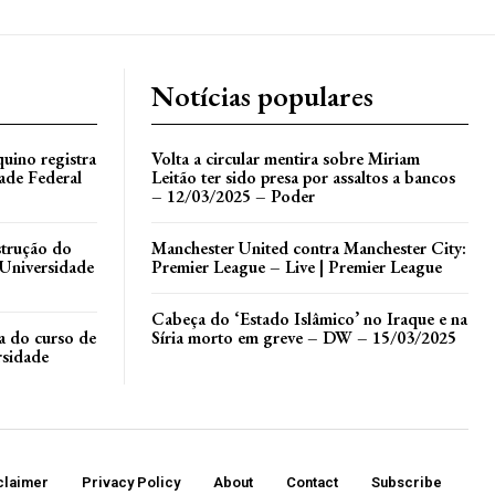
Notícias populares
uino registra
Volta a circular mentira sobre Miriam
ade Federal
Leitão ter sido presa por assaltos a bancos
– 12/03/2025 – Poder
nstrução do
Manchester United contra Manchester City:
Universidade
Premier League – Live | Premier League
Cabeça do ‘Estado Islâmico’ no Iraque e na
la do curso de
Síria morto em greve – DW – 15/03/2025
rsidade
claimer
Privacy Policy
About
Contact
Subscribe