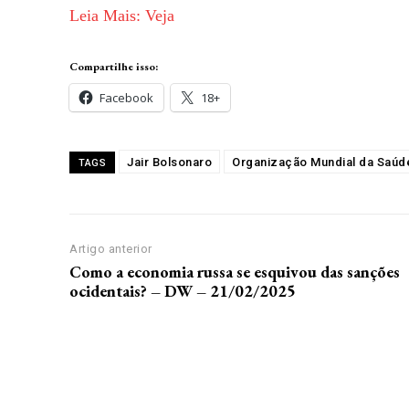
Leia Mais: Veja
Compartilhe isso:
Facebook
18+
Jair Bolsonaro
Organização Mundial da Saúd
TAGS
Artigo anterior
Como a economia russa se esquivou das sanções
ocidentais? – DW – 21/02/2025