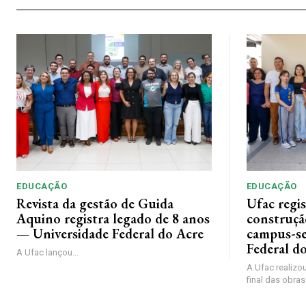
EDUCAÇÃO
EDUCAÇÃO
Revista da gestão de Guida
Ufac regis
Aquino registra legado de 8 anos
construçã
— Universidade Federal do Acre
campus-se
Federal d
A Ufac lançou...
A Ufac realizou
final das obras