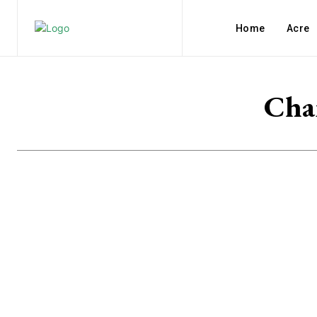
Home
Acre
Char