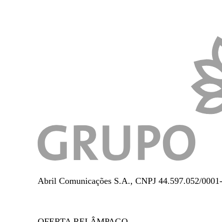
Abril Comunicações S.A., CNPJ 44.597.052/0001-6
OFERTA RELÂMPAGO