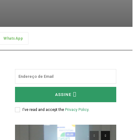
WhatsApp
ASSINE
I've read and accept the
Privacy Policy
.