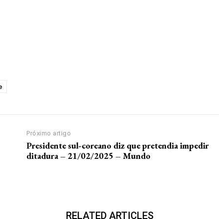
e
Próximo artigo
Presidente sul-coreano diz que pretendia impedir
ditadura – 21/02/2025 – Mundo
RELATED ARTICLES