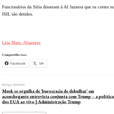
Funcionários da Síria disseram à Al Jazeera que os cortes
ISIL são detidos.
Leia Mais: Aljazeera
Compartilhe isso:
Facebook
18+
Artigo anterior
Musk se orgulha de ‘burocracia de debulhar’ em
aconchegante entrevista conjunta com Trump – a política
dos EUA ao vivo | Administração Trump