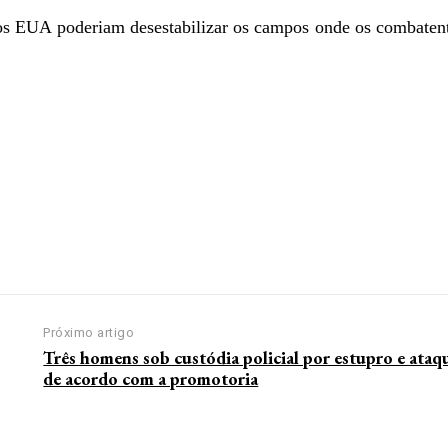
 nos EUA poderiam desestabilizar os campos onde os combaten
Próximo artigo
Três homens sob custódia policial por estupro e ataq
de acordo com a promotoria