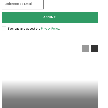
ASSINE
I've read and accept the
Privacy Policy
.