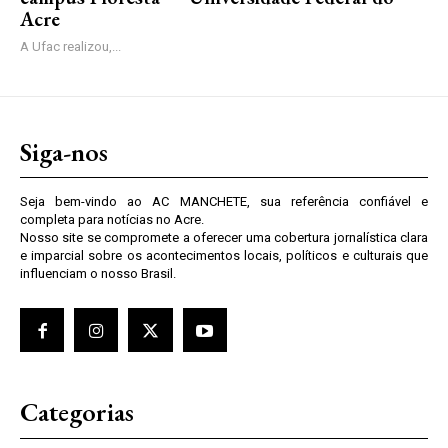
Acre
A Ufac realizou,...
Siga-nos
Seja bem-vindo ao AC MANCHETE, sua referência confiável e
completa para notícias no Acre.
Nosso site se compromete a oferecer uma cobertura jornalística clara
e imparcial sobre os acontecimentos locais, políticos e culturais que
influenciam o nosso Brasil.
Categorias