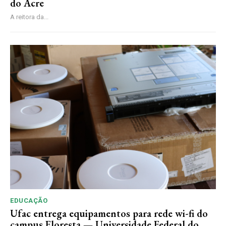
do Acre
A reitora da...
EDUCAÇÃO
Ufac entrega equipamentos para rede wi-fi do
campus Floresta — Universidade Federal do