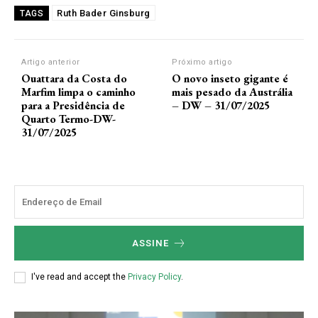
Ruth Bader Ginsburg
TAGS
Artigo anterior
Próximo artigo
Ouattara da Costa do
O novo inseto gigante é
Marfim limpa o caminho
mais pesado da Austrália
para a Presidência de
– DW – 31/07/2025
Quarto Termo-DW-
31/07/2025
ASSINE
I've read and accept the
Privacy Policy
.