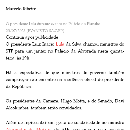
Marcelo Ribeiro
O presidente Lula durante evento no Palácio do Planalto –
23/07/2025
(EVARISTO SA/AFP)
Continua após publicidade
O presidente Luiz Inácio
Lula
da Silva chamou ministros do
STF para um jantar no Palácio da Alvorada nesta quinta-
feira, às 19h.
Há a expectativa de que ministros do governo também
compareçam ao encontro na residência oficial do presidente
da República.
Os presidentes da Câmara, Hugo Motta, e do Senado, Davi
Alcolumbre, também serão convidados.
Além de representar um gesto de solidariedade ao ministro
Alexandre de Moraes
, do STF, sancionado pelo governo