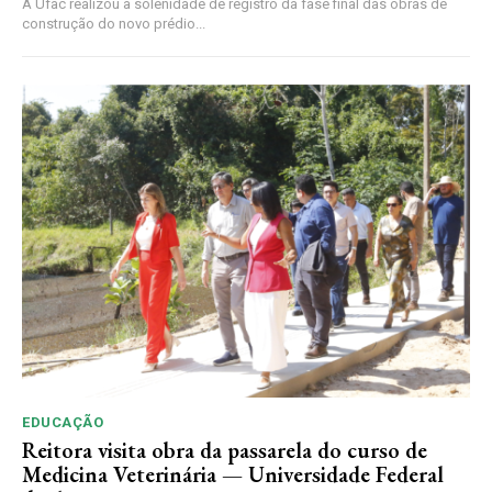
A Ufac realizou a solenidade de registro da fase final das obras de
construção do novo prédio...
EDUCAÇÃO
Reitora visita obra da passarela do curso de
Medicina Veterinária — Universidade Federal