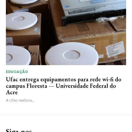
EDUCAÇÃO
Ufac entrega equipamentos para rede wi-fi do
campus Floresta — Universidade Federal do
Acre
A Ufac realizou,...
Siga-nos