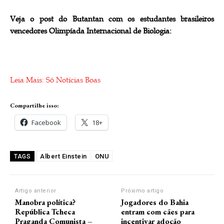
Veja o post do Butantan com os estudantes brasileiros
vencedores Olimpíada Internacional de Biologia:
Leia Mais: Só Notícias Boas
Compartilhe isso:
Facebook
18+
Albert Einstein
ONU
TAGS
Artigo anterior
Próximo artigo
Manobra política?
Jogadores do Bahia
República Tcheca
entram com cães para
Praganda Comunista –
incentivar adoção