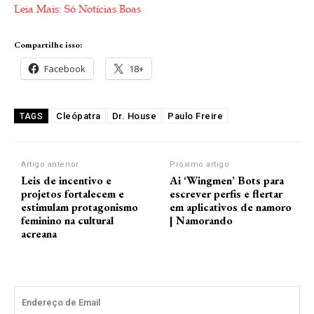
Leia Mais: Só Notícias Boas
Compartilhe isso:
Facebook
18+
Cleópatra
Dr. House
Paulo Freire
TAGS
Artigo anterior
Próximo artigo
Leis de incentivo e
Ai ‘Wingmen’ Bots para
projetos fortalecem e
escrever perfis e flertar
estimulam protagonismo
em aplicativos de namoro
feminino na cultural
| Namorando
acreana