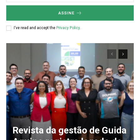
ASSINE
I've read and accept the
Privacy Policy
.
Revista da gestão de Guida