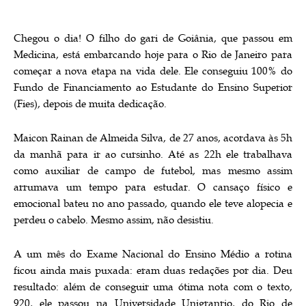
Chegou o dia! O filho do gari de Goiânia, que passou em
Medicina, está embarcando hoje para o Rio de Janeiro para
começar a nova etapa na vida dele. Ele conseguiu 100% do
Fundo de Financiamento ao Estudante do Ensino Superior
(Fies), depois de muita dedicação.
Maicon Rainan de Almeida Silva, de 27 anos, acordava às 5h
da manhã para ir ao cursinho. Até as 22h ele trabalhava
como auxiliar de campo de futebol, mas mesmo assim
arrumava um tempo para estudar. O cansaço físico e
emocional bateu no ano passado, quando ele teve alopecia e
perdeu o cabelo. Mesmo assim, não desistiu.
A um mês do Exame Nacional do Ensino Médio a rotina
ficou ainda mais puxada: eram duas redações por dia. Deu
resultado: além de conseguir uma ótima nota com o texto,
920, ele passou na Universidade Unigranrio, do Rio de