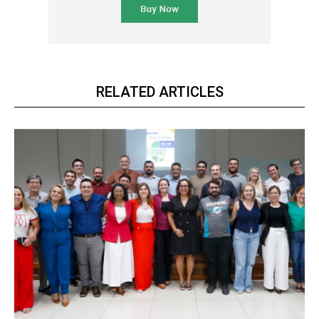
RELATED ARTICLES