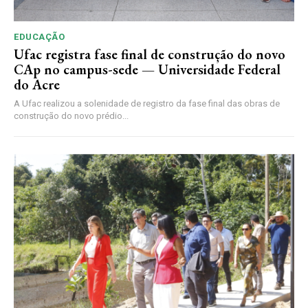
EDUCAÇÃO
Ufac registra fase final de construção do novo
CAp no campus-sede — Universidade Federal
do Acre
A Ufac realizou a solenidade de registro da fase final das obras de
construção do novo prédio...