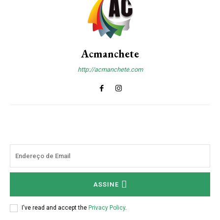
Acmanchete
http://acmanchete.com
ASSINE
I've read and accept the
Privacy Policy
.