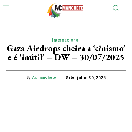
Internacional
Gaza Airdrops cheira a ‘cinismo’
e é ‘inútil’ – DW – 30/07/2025
By:
Acmanchete
Date:
julho 30, 2025