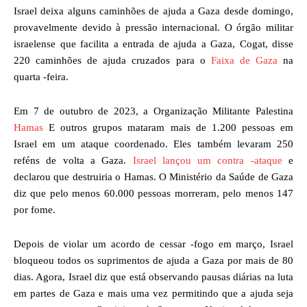
Israel deixa alguns caminhões de ajuda a Gaza desde domingo,
provavelmente devido à pressão internacional. O órgão militar
israelense que facilita a entrada de ajuda a Gaza, Cogat, disse
220 caminhões de ajuda cruzados para o
Faixa de Gaza
na
quarta -feira.
Em 7 de outubro de 2023, a Organização Militante Palestina
Hamas
E outros grupos mataram mais de 1.200 pessoas em
Israel em um ataque coordenado. Eles também levaram 250
reféns de volta a Gaza.
Israel lançou um contra -ataque
e
declarou que destruiria o Hamas. O Ministério da Saúde de Gaza
diz que pelo menos 60.000 pessoas morreram, pelo menos 147
por fome.
Depois de violar um acordo de cessar -fogo em março, Israel
bloqueou todos os suprimentos de ajuda a Gaza por mais de 80
dias. Agora, Israel diz que está observando pausas diárias na luta
em partes de Gaza e mais uma vez permitindo que a ajuda seja