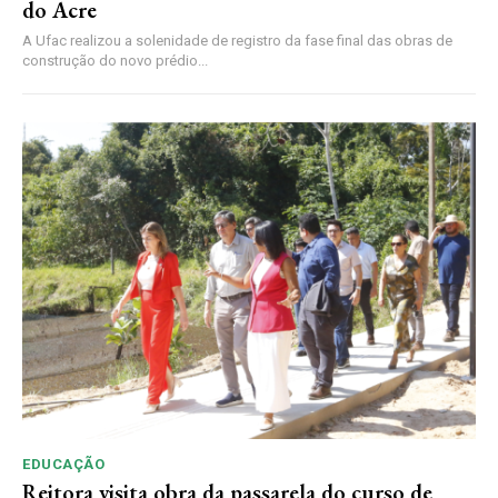
do Acre
A Ufac realizou a solenidade de registro da fase final das obras de
construção do novo prédio...
EDUCAÇÃO
Reitora visita obra da passarela do curso de