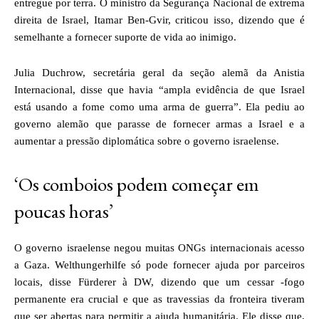
entregue por terra. O ministro da Segurança Nacional de extrema
direita de Israel, Itamar Ben-Gvir, criticou isso, dizendo que é
semelhante a fornecer suporte de vida ao inimigo.
Julia Duchrow, secretária geral da seção alemã da Anistia
Internacional, disse que havia “ampla evidência de que Israel
está usando a fome como uma arma de guerra”. Ela pediu ao
governo alemão que parasse de fornecer armas a Israel e a
aumentar a pressão diplomática sobre o governo israelense.
‘Os comboios podem começar em
poucas horas’
O governo israelense negou muitas ONGs internacionais acesso
a Gaza. Welthungerhilfe só pode fornecer ajuda por parceiros
locais, disse Fürderer à DW, dizendo que um cessar -fogo
permanente era crucial e que as travessias da fronteira tiveram
que ser abertas para permitir a ajuda humanitária. Ele disse que,