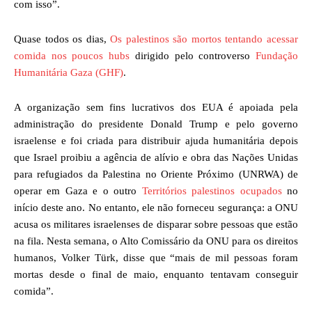
com isso”.
Quase todos os dias,
Os palestinos são mortos tentando acessar
comida nos poucos hubs
dirigido pelo controverso
Fundação
Humanitária Gaza (GHF)
.
A organização sem fins lucrativos dos EUA é apoiada pela
administração do presidente Donald Trump e pelo governo
israelense e foi criada para distribuir ajuda humanitária depois
que Israel proibiu a agência de alívio e obra das Nações Unidas
para refugiados da Palestina no Oriente Próximo (UNRWA) de
operar em Gaza e o outro
Territórios palestinos ocupados
no
início deste ano. No entanto, ele não forneceu segurança: a ONU
acusa os militares israelenses de disparar sobre pessoas que estão
na fila. Nesta semana, o Alto Comissário da ONU para os direitos
humanos, Volker Türk, disse que “mais de mil pessoas foram
mortas desde o final de maio, enquanto tentavam conseguir
comida”.