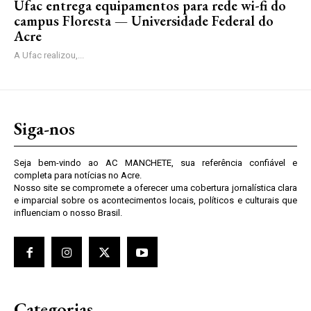
Ufac entrega equipamentos para rede wi-fi do
campus Floresta — Universidade Federal do
Acre
A Ufac realizou,...
Siga-nos
Seja bem-vindo ao AC MANCHETE, sua referência confiável e
completa para notícias no Acre.
Nosso site se compromete a oferecer uma cobertura jornalística clara
e imparcial sobre os acontecimentos locais, políticos e culturais que
influenciam o nosso Brasil.
Categorias