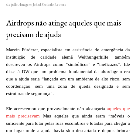
de julho
Imagem: Jehad Shelbak/Reuters
Airdrops não atinge aqueles que mais
precisam de ajuda
Marvin Fürderer, especialista em assistência de emergência da
instituição de caridade alemã Welthungerhilfe, também
descreveu os Airdrops como “simbólicos” e “ineficazes”. Ele
disse à DW que um problema fundamental da abordagem era
que a ajuda seria “lançada em um ambiente de alto risco, sem
coordenação, sem uma zona de queda designada e sem
estruturas de segurança”.
Ele acrescentou que provavelmente não alcançaria
aqueles que
mais precisavam
Mas aqueles que ainda eram “móveis o
suficiente para lutar pelas ruas escombros e lotadas para chegar a
um lugar onde a ajuda havia sido descartada e depois brincar