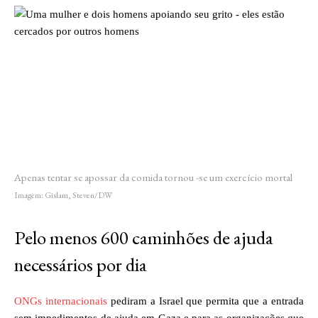
Apenas tentar se apossar da comida tornou -se um exercício mortal
Imagem: Gislam, Steven/DW
Pelo menos 600 caminhões de ajuda
necessários por dia
ONGs internacionais
pediram a Israel que permita que a entrada
sem impedimentos de ajuda em Gaza e para as organizações que