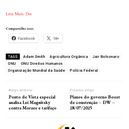
Leia Mais: Dw
Compartilhe isso:
Facebook
18+
Adam Smith
Agricultura Orgânica
Jair Bolsonaro
TAGS
ONU
ONU Direitos Humanos
Organização Mundial da Saúde
Polícia Federal
Artigo anterior
Próximo artigo
Ponto de Vista especial
Planos do governo Boost
analisa Lei Magnitsky
de construção – DW –
contra Moraes e tarifaço
28/07/2025