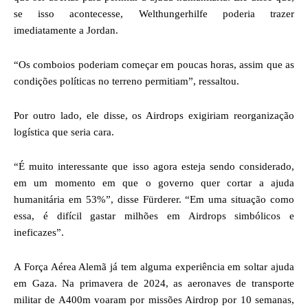
se isso acontecesse, Welthungerhilfe poderia trazer
imediatamente a Jordan.
“Os comboios poderiam começar em poucas horas, assim que as
condições políticas no terreno permitiam”, ressaltou.
Por outro lado, ele disse, os Airdrops exigiriam reorganização
logística que seria cara.
“É muito interessante que isso agora esteja sendo considerado,
em um momento em que o governo quer cortar a ajuda
humanitária em 53%”, disse Fürderer. “Em uma situação como
essa, é difícil gastar milhões em Airdrops simbólicos e
ineficazes”.
A Força Aérea Alemã já tem alguma experiência em soltar ajuda
em Gaza. Na primavera de 2024, as aeronaves de transporte
militar de A400m voaram por missões Airdrop por 10 semanas,