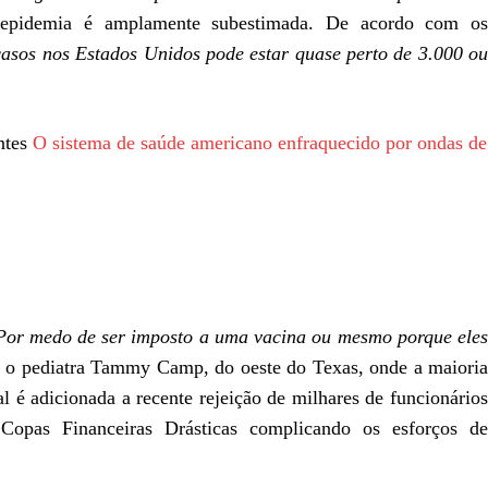
 epidemia é amplamente subestimada. De acordo com os
asos nos Estados Unidos pode estar quase perto de 3.000 o
ntes
O sistema de saúde americano enfraquecido por ondas de
Por medo de ser imposto a uma vacina ou mesmo porque ele
a o pediatra Tammy Camp, do oeste do Texas, onde a maioria
l é adicionada a recente rejeição de milhares de funcionários
opas Financeiras Drásticas complicando os esforços de