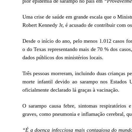
pior epidemia de sarampo no país em
“Provavelmen
Uma crise de saúde em grande escala que o Minis
Robert Kennedy Jr, é acusado de contribuir com o
Desde o início do ano, pelo menos 1.012 casos fo
o do Texas representando mais de 70 % dos casos,
dados públicos dos ministérios locais.
Três pessoas morreram, incluindo duas crianças pe
morte infantil devido ao sarampo nos Estados 
oficialmente declarado lá graças à vacinação.
O sarampo causa febre, sintomas respiratórios 
graves, como pneumonia e inflamação cerebral, qu
“É a doença infecciosa mais contagiosa do mundo