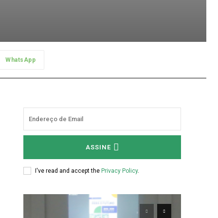
WhatsApp
ASSINE
I've read and accept the
Privacy Policy
.