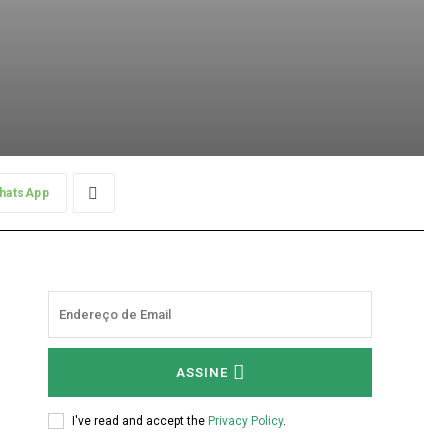
hatsApp
ASSINE
o
I've read and accept the
Privacy Policy
.