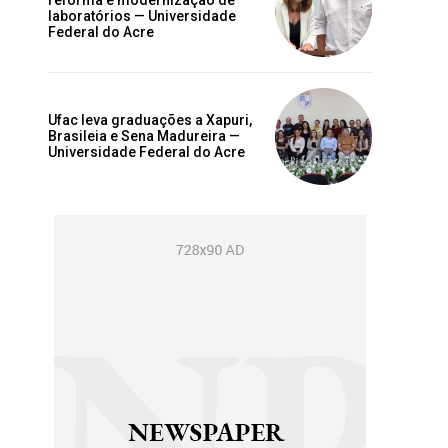
reforma e modernização de
laboratórios — Universidade
Federal do Acre
Ufac leva graduações a Xapuri,
Brasileia e Sena Madureira —
Universidade Federal do Acre