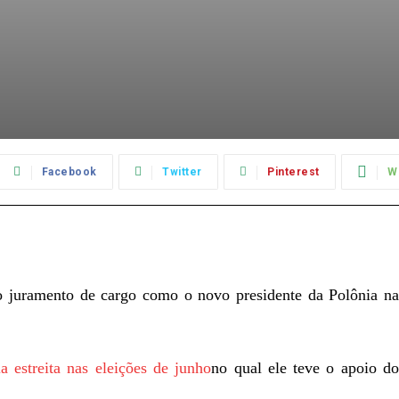
Facebook
Twitter
Pinterest
W
 juramento de cargo como o novo presidente da Polônia na
a estreita nas eleições de junho
no qual ele teve o apoio d