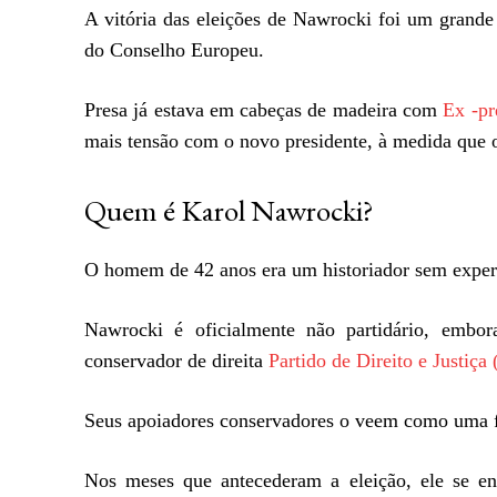
A vitória das eleições de Nawrocki foi um grand
do Conselho Europeu.
Presa já estava em cabeças de madeira com
Ex -pr
mais tensão com o novo presidente, à medida que o 
Quem é Karol Nawrocki?
O homem de 42 anos era um historiador sem experi
Nawrocki é oficialmente não partidário, embor
conservador de direita
Partido de Direito e Justiça 
Seus apoiadores conservadores o veem como uma fig
Nos meses que antecederam a eleição, ele se e