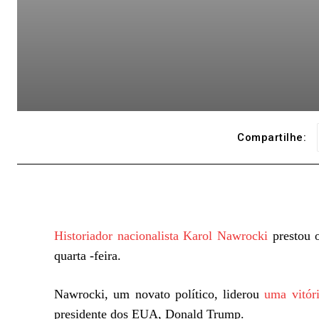
Compartilhe:
Historiador nacionalista Karol Nawrocki
prestou o
quarta -feira.
Nawrocki, um novato político, liderou
uma vitóri
presidente dos EUA, Donald Trump.