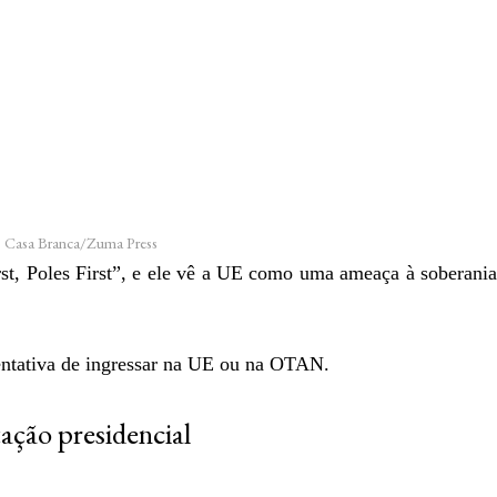
 Casa Branca/Zuma Press
t, Poles First”, e ele vê a UE como uma ameaça à soberania
tentativa de ingressar na UE ou na OTAN.
tação presidencial