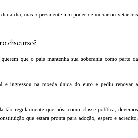
ia-a-dia, mas o presidente tem poder de iniciar ou vetar leis
ro discurso?
 querem que o país mantenha sua soberania como parte da
al e ingressou na moeda única do euro e pediu renovar a
da tão regularmente que nós, como classe política, devemos
nstituição que estará pronta para adoção, espero e acredito,