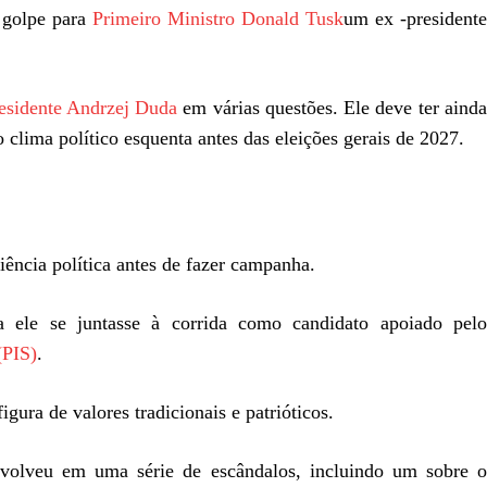
e golpe para
Primeiro Ministro Donald Tusk
um ex -presidente
esidente Andrzej Duda
em várias questões. Ele deve ter aind
clima político esquenta antes das eleições gerais de 2027.
ência política antes de fazer campanha.
a ele se juntasse à corrida como candidato apoiado pelo
(PIS)
.
ura de valores tradicionais e patrióticos.
nvolveu em uma série de escândalos, incluindo um sobre o