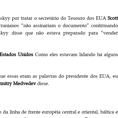
kyy por tratar o secretário do Tesouro dos EUA
Scott
ranianos “não assinariam o documento” confirmando
nskyy disse que não estava preparado para “vender
Estados Unidos
Como eles estavam lidando há algun
que essas eram as palavras do presidente dos EUA, eu
mitry Medvedev
disse.
a linha de frente européia central e oriental, báltica e