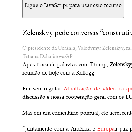
Ligue o JavaScript para usar este recurso
Zelenskyy pede conversas “construti
O presidente da Ucrânia, Volodymyr Zelenskyy, fa
Tetiana Dzhafarova/AP
Após troca de palavras com Trump,
Zelensky
reunião de hoje com a Kellogg.
Em seu regular
Atualização de vídeo na qua
discussão e nossa cooperação geral com os 
Mas em um comentário pontual, ele acrescent
“Juntamente com a América e
Europa
a paz 