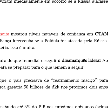
viriam imediatamente em socorro se a Rússia atacasse
noite
mostrou níveis notáveis ​​de confiança em
OTA
nça intervenha se a Polônia for atacada pela Rússia.
eria. Isso é muito.
uro do que remediar e seguir
o dinamarquês
liderar
Ao
ara se preparar para o que temem a seguir.
que o país precisava de “rearmamento maciço” par
rca gastaria 50 bilhões de dkk nos próximos dois anos
gastando até 3% do PIB nos próximos dois anos (acima