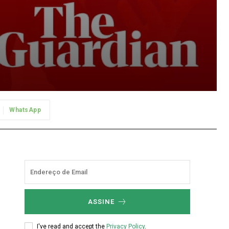
WhatsApp
ASSINE
I've read and accept the
Privacy Policy
.