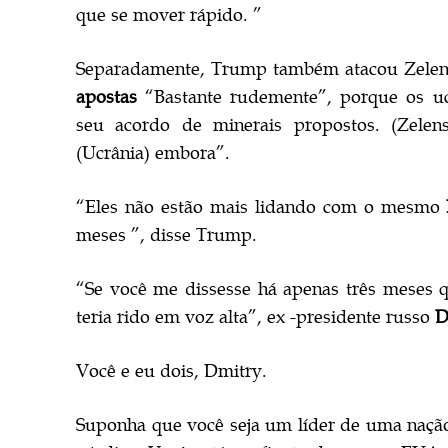
que se mover rápido. ”
Separadamente, Trump também atacou Zelens
apostas
“Bastante rudemente”, porque os uc
seu acordo de minerais propostos. (Zele
(Ucrânia) embora”.
“Eles não estão mais lidando com o mesmo
meses ”, disse Trump.
“Se você me dissesse há apenas três meses 
teria rido em voz alta”, ex -presidente russo
D
Você e eu dois, Dmitry.
Suponha que você seja um líder de uma nação d