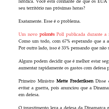
nórdica. Você está confiante de que os EUA 
seu território nas próximas horas?
Exatamente. Esse é o problema.
Um novo
polonês
Poll publicada durante a 
Como um todo, com 67% esperando que a alia
Por outro lado, isso é 33% pensando que não s
Alguns podem decidir que é melhor estar seg
aumentar rapidamente os gastos com defesa p
Primeiro Ministro
Mette Frederiksen
Disse 
evitar a guerra, pois anunciou que a Dinama
em defesa.
O investimento leva a defesa da Dinamarca 