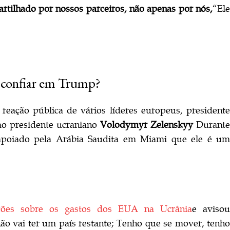
artilhado por nossos parceiros, não apenas por nós,
“El
 confiar em Trump?
ação pública de vários líderes europeus, presidente
ao presidente ucraniano
Volodymyr Zelenskyy
Durant
 apoiado pela Arábia Saudita em Miami que ele é um
cações sobre os gastos dos EUA na Ucrânia
e avisou
ão vai ter um país restante; Tenho que se mover, tenho