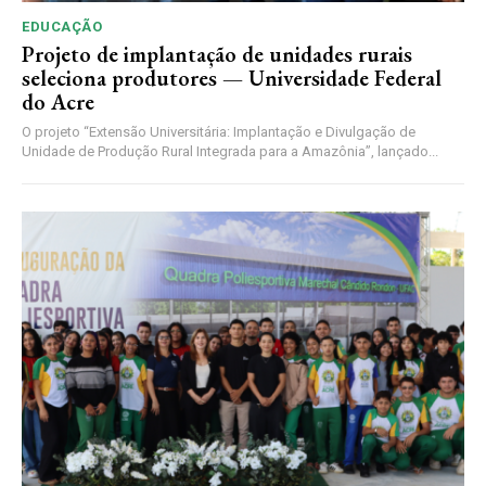
EDUCAÇÃO
Projeto de implantação de unidades rurais
seleciona produtores — Universidade Federal
do Acre
O projeto “Extensão Universitária: Implantação e Divulgação de
Unidade de Produção Rural Integrada para a Amazônia”, lançado...