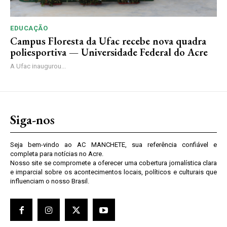
EDUCAÇÃO
Campus Floresta da Ufac recebe nova quadra
poliesportiva — Universidade Federal do Acre
A Ufac inaugurou...
Siga-nos
Seja bem-vindo ao AC MANCHETE, sua referência confiável e
completa para notícias no Acre.
Nosso site se compromete a oferecer uma cobertura jornalística clara
e imparcial sobre os acontecimentos locais, políticos e culturais que
influenciam o nosso Brasil.