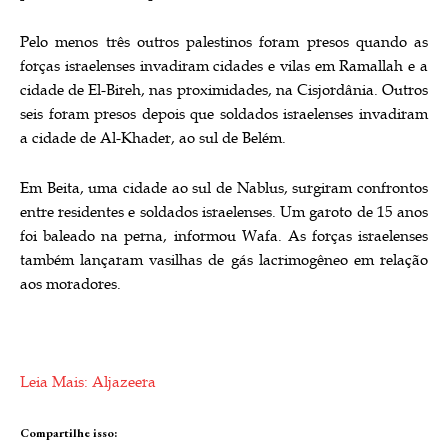
Pelo menos três outros palestinos foram presos quando as
forças israelenses invadiram cidades e vilas em Ramallah e a
cidade de El-Bireh, nas proximidades, na Cisjordânia. Outros
seis foram presos depois que soldados israelenses invadiram
a cidade de Al-Khader, ao sul de Belém.
Em Beita, uma cidade ao sul de Nablus, surgiram confrontos
entre residentes e soldados israelenses. Um garoto de 15 anos
foi baleado na perna, informou Wafa. As forças israelenses
também lançaram vasilhas de gás lacrimogêneo em relação
aos moradores.
Leia Mais: Aljazeera
Compartilhe isso: