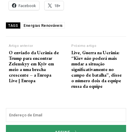
Facebook
18+
Energias Renováveis
TAGS
Artigo anterior
Próximo artigo
O enviado da Ucrânia de
Live, Guerra na Ucrânia:
Trump para encontrar
“Kiev não poderá mais
Zelenskyy em Kyiv em
mudar a situação
meio a uma brecha
significativamente no
crescente – a Europa
campo de batalha”, disse
Live | Europa
o número dois da equipe
russa da equipe