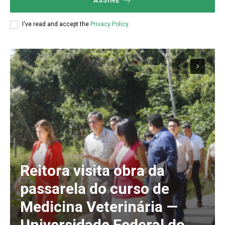
ASSINE
I've read and accept the
Privacy Policy
.
Reitora visita obra da
passarela do curso de
Medicina Veterinária —
Universidade Federal do