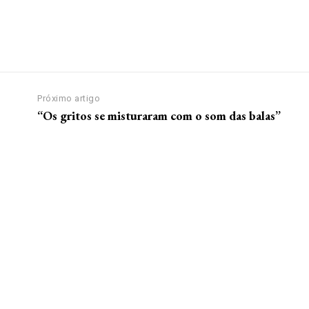
Próximo artigo
“Os gritos se misturaram com o som das balas”