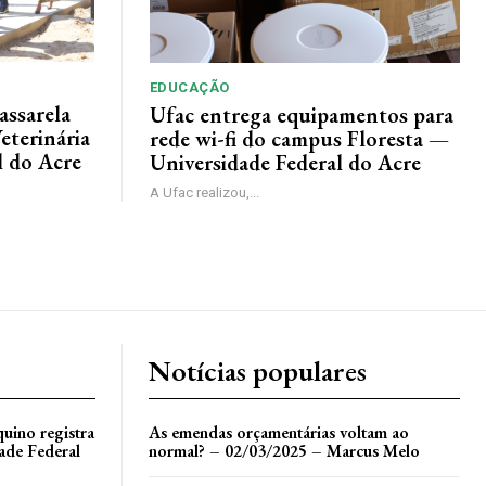
EDUCAÇÃO
assarela
Ufac entrega equipamentos para
eterinária
rede wi-fi do campus Floresta —
l do Acre
Universidade Federal do Acre
A Ufac realizou,...
Notícias populares
uino registra
As emendas orçamentárias voltam ao
ade Federal
normal? – 02/03/2025 – Marcus Melo