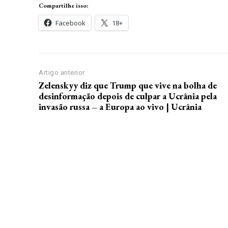
Compartilhe isso:
Facebook
18+
Artigo anterior
Zelenskyy diz que Trump que vive na bolha de
desinformação depois de culpar a Ucrânia pela
invasão russa – a Europa ao vivo | Ucrânia