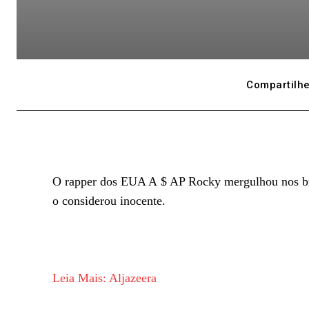
Compartilhe
O rapper dos EUA A $ AP Rocky mergulhou nos braç
o considerou inocente.
Leia Mais: Aljazeera