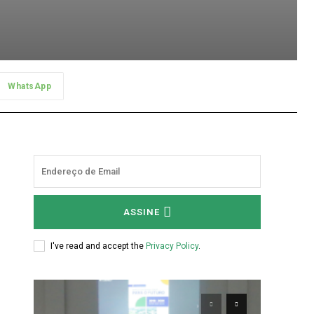
WhatsApp
ASSINE
I've read and accept the
Privacy Policy
.