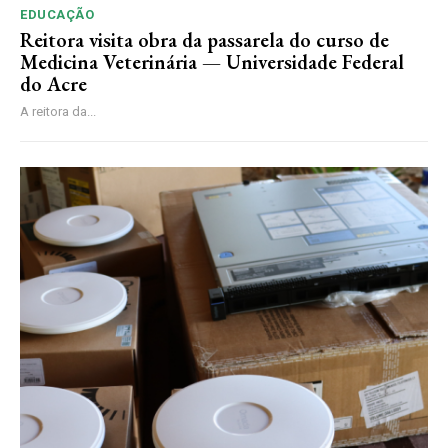
EDUCAÇÃO
Reitora visita obra da passarela do curso de
Medicina Veterinária — Universidade Federal
do Acre
A reitora da...