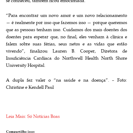
se conheceu, também ficou emocionada.
“Para encontrar um novo amor e um novo relacionamento
— é realmente por isso que fazemos isso — porque queremos
que as pessoas tenham isso. Cuidamos dos mais doentes dos
doentes para esperar que, no final, eles venham à clínica e
falem sobre suas férias, seus netos e as vidas que estão
vivendo”, finalizou Lauren B. Cooper, Diretora de
Insuficiência Cardíaca do Northwell Health North Shore
University Hospital.
A dupla fez valer o “na saúde e na doença”. – Foto:
Christine e Kendell Paul
Leia Mais: Só Notícias Boas
Compartilhe isso: