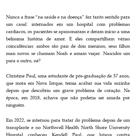
Nunca a frase “na saúde e na doença” fez tanto sentido para
um casal: internados em um hospital com problemas
cardíacos, os pacientes se apaixonaram e deram início a uma
belíssima história de amor. E eles compartilham várias
coincidências: ambos são pais de dois meninos, seus filhos
mais novos se chamam Noah e amam viajar. Nascidos um
para o outro, né?
Christine Paul, uma estudante de pós-graduação de 37 anos,
que mora em Nova Iorque, temia acabar sua vida sozinha
depois que descobriu um grave problema de coração. Na
época, em 2018, achava que não poderia ser amada por
ninguém.
Em 2022, se internou para tratar do problema depois de um
transplante e no Northwell Health North Shore University
Hospital conheceu Kendell Paul, que lutava contra