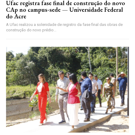
Ufac registra fase final de construção do novo
CAp no campus-sede — Universidade Federal
do Acre
A Ufac realizou a solenidade de registro da fase final das obras de
construção do novo prédio...