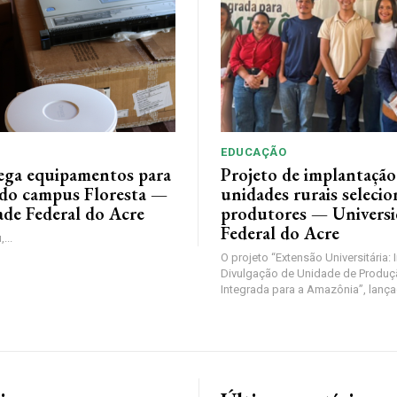
EDUCAÇÃO
ega equipamentos para
Projeto de implantação
i do campus Floresta —
unidades rurais selecio
ade Federal do Acre
produtores — Univers
Federal do Acre
...
O projeto “Extensão Universitária:
Divulgação de Unidade de Produç
Integrada para a Amazônia”, lança