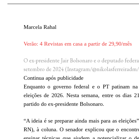
Marcela Rahal
Verão: 4 Revistas em casa a partir de 29,90/mês
O ex-presidente Jair Bolsonaro e o deputado federa
setembro de 2024
(Instagram/@nikolasferreiradm
Continua após publicidade
Enquanto o governo federal e o PT patinam na
eleições de 2026. Nesta semana, entre os dias 2
partido do ex-presidente Bolsonaro.
“A ideia é se preparar ainda mais para as eleiçõe
RN), à coluna. O senador explicou que o encontro
ensinar técnicas que ajudem a potencializar o 