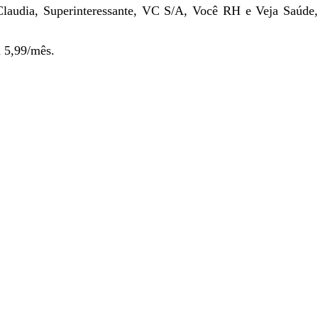
Claudia, Superinteressante, VC S/A, Você RH e Veja Saúde,
 5,99/mês.