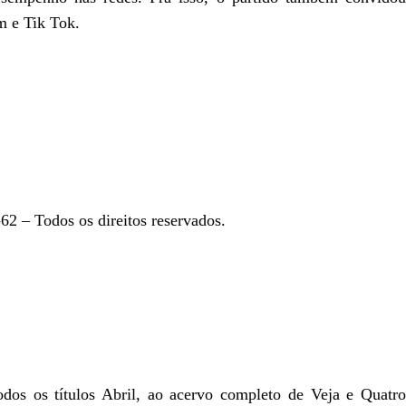
m e Tik Tok.
2 – Todos os direitos reservados.
todos os títulos Abril, ao acervo completo de Veja e Quatro