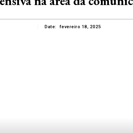
ensiva na área da comuni
Date:
fevereiro 18, 2025