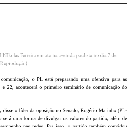
l NIkolas Ferreira em ato na avenida paulista no dia 7 de
/Reprodução)
 comunicação, o PL está preparando uma ofensiva para as
1 e 22, acontecerá o primeiro seminário de comunicação do
s”, disse o líder da oposição no Senado, Rogério Marinho (PL-
 será uma forma de divulgar os valores do partido, além de
desempenho nas redes. Pra isso, o partido também convidou