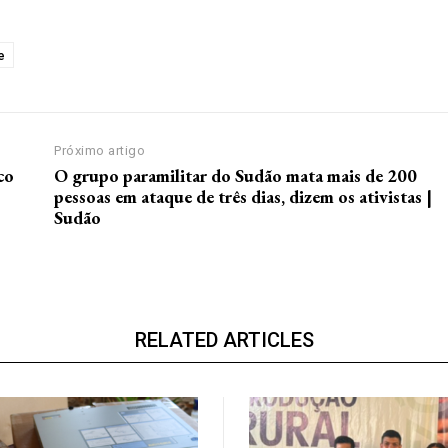
e
Próximo artigo
co
O grupo paramilitar do Sudão mata mais de 200
pessoas em ataque de três dias, dizem os ativistas |
Sudão
RELATED ARTICLES