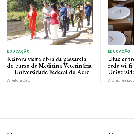
EDUCAÇÃO
EDUCAÇÃO
Reitora visita obra da passarela
Ufac entr
do curso de Medicina Veterinária
rede wi-f
— Universidade Federal do Acre
Universid
A reitora da...
A Ufac realizou,