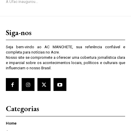
A Ufac inaugurou...
Siga-nos
Seja bem-vindo ao AC MANCHETE, sua referência confiável e
completa para notícias no Acre.
Nosso site se compromete a oferecer uma cobertura jornalística clara
e imparcial sobre os acontecimentos locais, políticos e culturais que
influenciam o nosso Brasil.
Categorias
Home