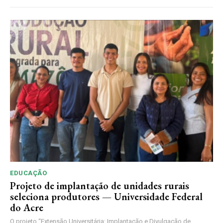
EDUCAÇÃO
Projeto de implantação de unidades rurais
seleciona produtores — Universidade Federal
do Acre
O projeto “Extensão Universitária: Implantação e Divulgação de