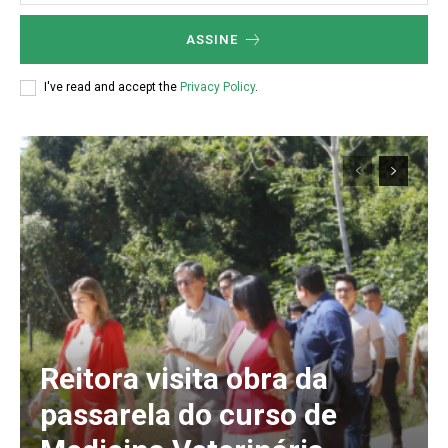
ASSINE
I've read and accept the
Privacy Policy
.
Reitora visita obra da
passarela do curso de