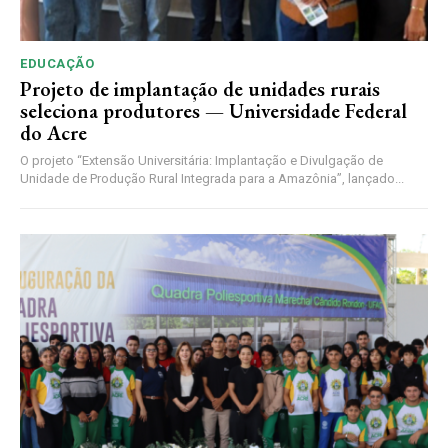
EDUCAÇÃO
Projeto de implantação de unidades rurais
seleciona produtores — Universidade Federal
do Acre
O projeto “Extensão Universitária: Implantação e Divulgação de
Unidade de Produção Rural Integrada para a Amazônia”, lançado...