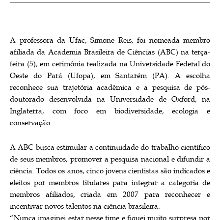
A professora da Ufac, Simone Reis, foi nomeada membro
afiliada da Academia Brasileira de Ciências (ABC) na terça-
feira (5), em cerimônia realizada na Universidade Federal do
Oeste do Pará (Ufopa), em Santarém (PA). A escolha
reconhece sua trajetória acadêmica e a pesquisa de pós-
doutorado desenvolvida na Universidade de Oxford, na
Inglaterra, com foco em biodiversidade, ecologia e
conservação.
A ABC busca estimular a continuidade do trabalho científico
de seus membros, promover a pesquisa nacional e difundir a
ciência. Todos os anos, cinco jovens cientistas são indicados e
eleitos por membros titulares para integrar a categoria de
membros afiliados, criada em 2007 para reconhecer e
incentivar novos talentos na ciência brasileira.
“Nunca imaginei estar nesse time e fiquei muito surpresa por