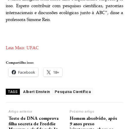
isso. Espero contribuir com pesquisas científicas, parcerias
internacionais e discussões ecológicas junto à ABC”, disse a
professora Simone Reis.
Leia Mais: UFAC
Compartilhe isso:
Facebook
18+
Albert Einstein
Pesquisa Científica
TAGS
Artigo anterior
Próximo artigo
Teste de DNA comprova
Homem absolvido, após
filha secreta de Freddie
9 anos preso