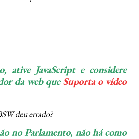
o, ative JavaScript e considere
ador da web que
Suporta o vídeo
BSW deu errado?
ão no Parlamento, não há como