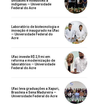
unidades e notebooks a
indígenas — Universidade
Federal do Acre
Laboratório de biotecnologia e
inovação é inaugurado na Ufac
— Universidade Federal do
Acre
Ufac investe R$ 2,9 mi em
reforma e modernização de
laboratórios — Universidade
Federal do Acre
Ufac leva graduações a Xapuri,
Brasileia e Sena Madureira —
Universidade Federal do Acre