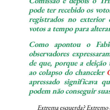
Comissão e depois o Tri
pode ter recebido os voto
registrados no exterior
votos a tempo para alterar
Como apontou o Fabi
observadores expressaram
de que, porque a eleição 
ao colapso do chanceler
O
apressado significava qu
podem não conseguir suas
Extrema esquerda? Extremo 