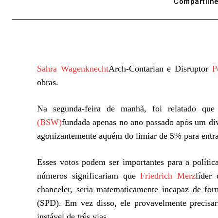
Compartilhe
Sahra Wagenknecht
Arch-Contarian e Disruptor
P
obras.
Na segunda-feira de manhã, foi relatado qu
(BSW)
fundada apenas no ano passado após um div
agonizantemente aquém do limiar de 5% para entrar
Esses votos podem ser importantes para a polític
números significariam que
Friedrich Merz
líder 
chanceler, seria matematicamente incapaz de for
(SPD). Em vez disso, ele provavelmente precisa
instável de três vias.