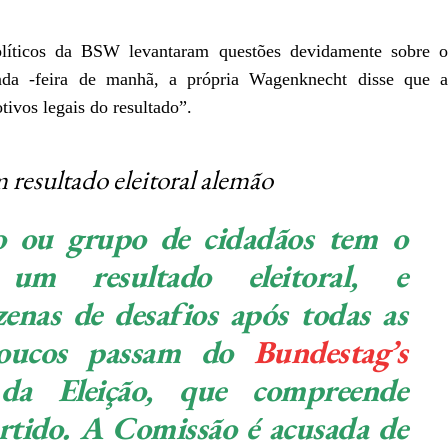
olíticos da BSW levantaram questões devidamente sobre 
unda -feira de manhã, a própria Wagenknecht disse que a
ivos legais do resultado”.
resultado eleitoral alemão
o ou grupo de cidadãos tem o
 um resultado eleitoral, e
enas de desafios após todas as
 poucos passam do
Bundestag’s
da Eleição, que compreende
rtido. A Comissão é acusada de