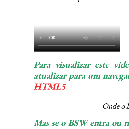
Para visualizar este víde
atualizar para um naveg
HTML5
Onde o 
Mas se o BSW entra ou n