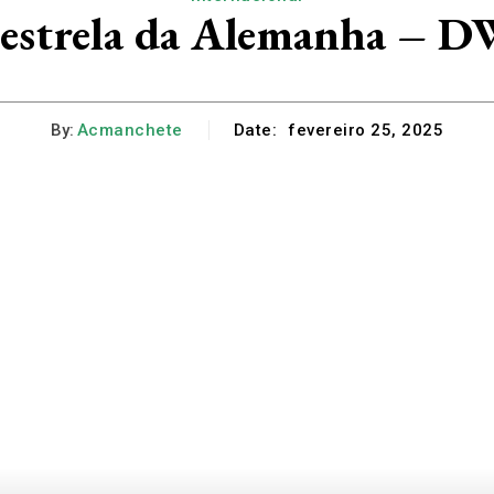
a estrela da Alemanha – 
By:
Acmanchete
Date:
fevereiro 25, 2025