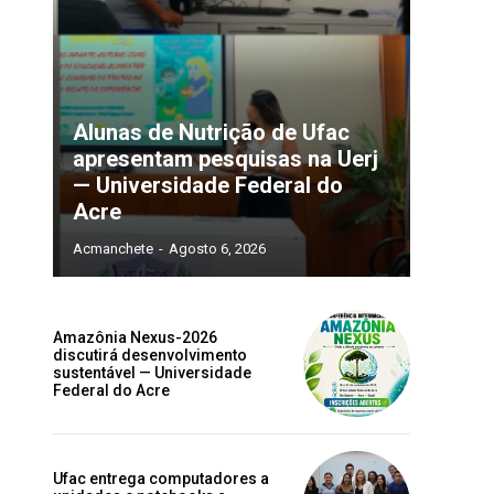
o
Alunas de Nutrição de Ufac
apresentam pesquisas na Uerj
— Universidade Federal do
Acre
Acmanchete
-
Agosto 6, 2026
Amazônia Nexus-2026
discutirá desenvolvimento
sustentável — Universidade
Federal do Acre
Ufac entrega computadores a