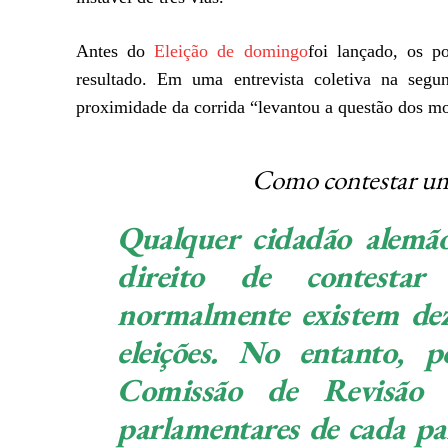
Antes do
Eleição de domingo
foi lançado, os p
resultado. Em uma entrevista coletiva na seg
proximidade da corrida “levantou a questão dos mot
Como contestar um 
Qualquer cidadão alemã
direito de contestar
normalmente existem dez
eleições. No entanto,
Comissão de Revisão 
parlamentares de cada pa