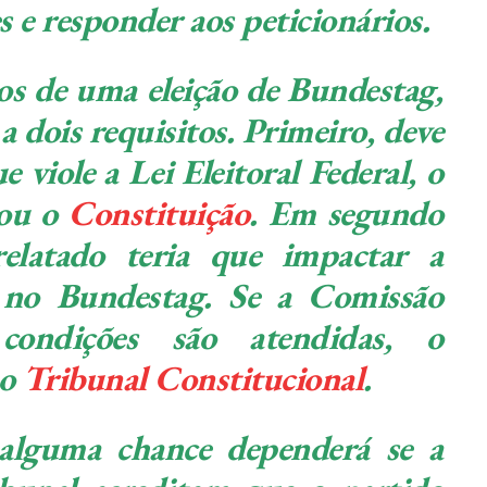
s e responder aos peticionários.
dos de uma eleição de Bundestag,
 dois requisitos. Primeiro, deve
e viole a Lei Eleitoral Federal, o
 ou o
Constituição
. Em segundo
 relatado teria que impactar a
s no Bundestag. Se a Comissão
condições são atendidas, o
 o
Tribunal Constitucional
.
lguma chance dependerá se a