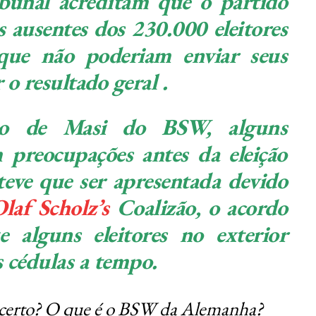
bunal acreditam que o partido
s ausentes dos 230.000 eleitores
 que não poderiam enviar seus
 o resultado geral .
o de Masi do BSW, alguns
 preocupações antes da eleição
teve que ser apresentada devido
laf Scholz’s
Coalizão, o acordo
e alguns eleitores no exterior
 cédulas a tempo.
certo? O que é o BSW da Alemanha?