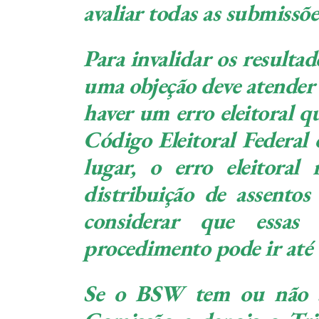
avaliar todas as submissõe
Para invalidar os resulta
uma objeção deve atender a
haver um erro eleitoral qu
Código Eleitoral Federal
lugar, o erro eleitoral
distribuição de assento
considerar que essas 
procedimento pode ir até
Se o BSW tem ou não a