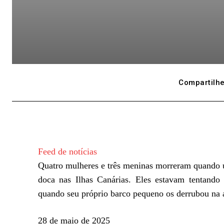
Compartilhe
Feed de notícias
Quatro mulheres e três meninas morreram quando 
doca nas Ilhas Canárias. Eles estavam tentando
quando seu próprio barco pequeno os derrubou na 
P
28 de maio de 2025