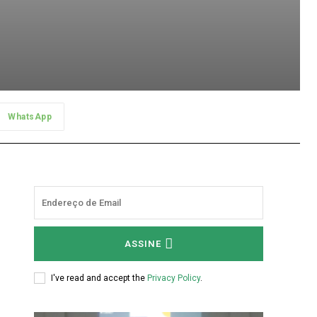
WhatsApp
ASSINE
I've read and accept the
Privacy Policy
.