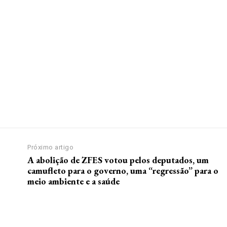
Próximo artigo
A abolição de ZFES votou pelos deputados, um
camufleto para o governo, uma “regressão” para o
meio ambiente e a saúde