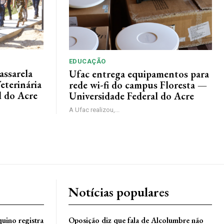
EDUCAÇÃO
assarela
Ufac entrega equipamentos para
eterinária
rede wi-fi do campus Floresta —
l do Acre
Universidade Federal do Acre
A Ufac realizou,...
Notícias populares
uino registra
Oposição diz que fala de Alcolumbre não