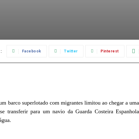
:
Facebook
Twitter
Pinterest
um barco superlotado com migrantes limitou ao chegar a uma
 se transferir para um navio da Guarda Costeira Espanhola
água.