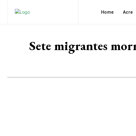
Home
Acre
Sete migrantes morr