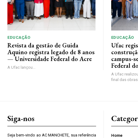
EDUCAÇÃO
EDUCAÇÃO
Revista da gestão de Guida
Ufac regis
Aquino registra legado de 8 anos
construçã
— Universidade Federal do Acre
campus-se
Federal d
A Ufac lançou...
A Ufac realizou
final das obras
Siga-nos
Categor
Seja bem-vindo ao AC MANCHETE, sua referência
Home