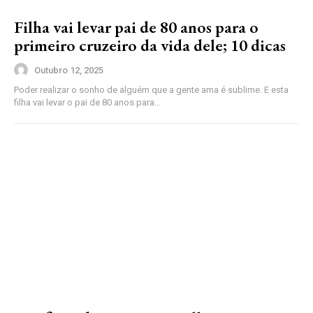
Filha vai levar pai de 80 anos para o
primeiro cruzeiro da vida dele; 10 dicas
Outubro 12, 2025
Poder realizar o sonho de alguém que a gente ama é sublime. E esta
filha vai levar o pai de 80 anos para...