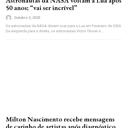
Astronautas da NASA voltam à Lua após
50 anos; “vai ser incrível”
Outubro 3, 2025
Os astronautas da NASA devem voar para a Lua em Fevereiro de 2026.
Da esquerda para a direita, os astronautas Victor Glover e...
Milton Nascimento recebe mensagens
de carinho de artistas após diagnóstico