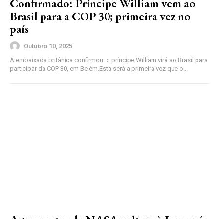
Confirmado: Príncipe William vem ao
Brasil para a COP 30; primeira vez no
país
Outubro 10, 2025
A embaixada britânica confirmou: o príncipe William virá ao Brasil para
participar da COP 30, em Belém.Esta será a primeira vez que o...