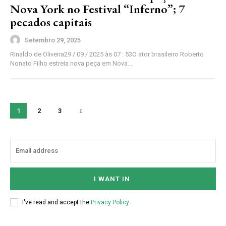
Nova York no Festival “Inferno”; 7
pecados capitais
Setembro 29, 2025
Rinaldo de Oliveira29 / 09 / 2025 às 07 : 53O ator brasileiro Roberto
Nonato Filho estreia nova peça em Nova...
1
2
3
I WANT IN
I've read and accept the
Privacy Policy
.