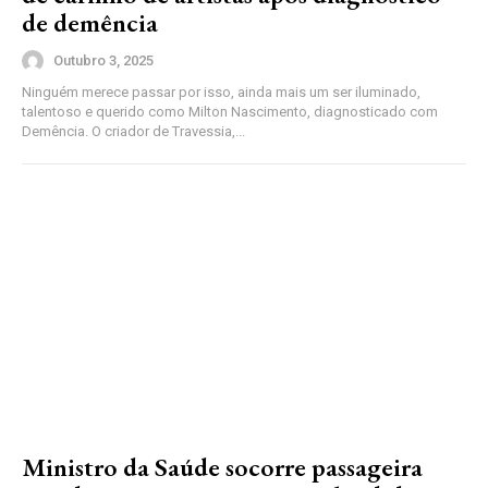
de demência
Outubro 3, 2025
Ninguém merece passar por isso, ainda mais um ser iluminado,
talentoso e querido como Milton Nascimento, diagnosticado com
Demência. O criador de Travessia,...
Ministro da Saúde socorre passageira