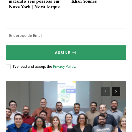
matando seis pessoas em
Khan Younès
Nova York | Nova Iorque
ASSINE
I've read and accept the
Privacy Policy
.