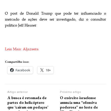
O post de Donald Trump que pode ter influenciado o
mercado de ações deve ser investigado, diz o consultor
político Jeff Hauser
Leia Mais: Aljazeera
Compartilhe isso:
Facebook
18+
Artigo anterior
Próximo artigo
A busca é retomada de
O exército israelense
partes do helicóptero
anuncia uma “ofensiva
que ‘caíram em pedaços’
poderosa” no leste de