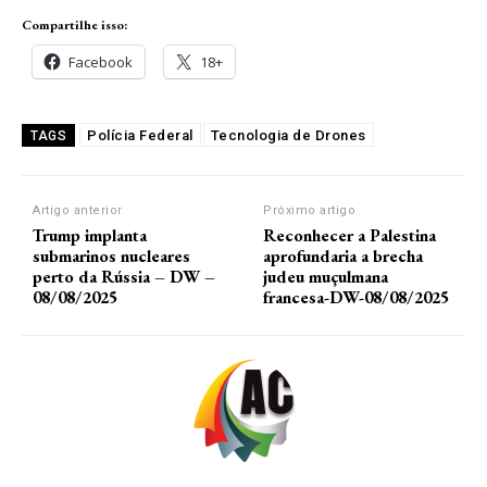
Compartilhe isso:
Facebook
18+
Polícia Federal
Tecnologia de Drones
TAGS
Artigo anterior
Próximo artigo
Trump implanta
Reconhecer a Palestina
submarinos nucleares
aprofundaria a brecha
perto da Rússia – DW –
judeu muçulmana
08/08/2025
francesa-DW-08/08/2025