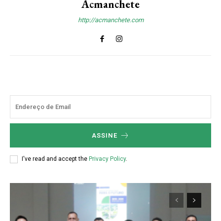
Acmanchete
http://acmanchete.com
ASSINE
I've read and accept the
Privacy Policy
.