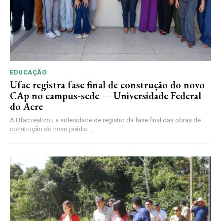
EDUCAÇÃO
Ufac registra fase final de construção do novo
CAp no campus-sede — Universidade Federal
do Acre
A Ufac realizou a solenidade de registro da fase final das obras de
construção do novo prédio...