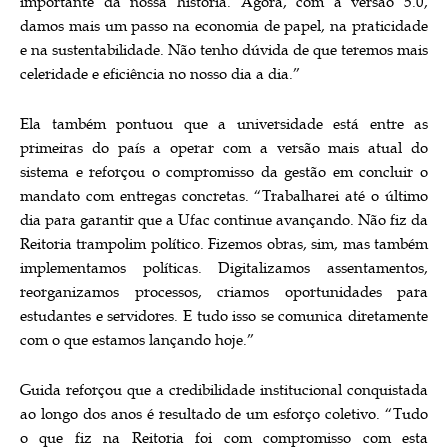
importante da nossa história. Agora, com a versão 5.0,
damos mais um passo na economia de papel, na praticidade
e na sustentabilidade. Não tenho dúvida de que teremos mais
celeridade e eficiência no nosso dia a dia.”
Ela também pontuou que a universidade está entre as
primeiras do país a operar com a versão mais atual do
sistema e reforçou o compromisso da gestão em concluir o
mandato com entregas concretas. “Trabalharei até o último
dia para garantir que a Ufac continue avançando. Não fiz da
Reitoria trampolim político. Fizemos obras, sim, mas também
implementamos políticas. Digitalizamos assentamentos,
reorganizamos processos, criamos oportunidades para
estudantes e servidores. E tudo isso se comunica diretamente
com o que estamos lançando hoje.”
Guida reforçou que a credibilidade institucional conquistada
ao longo dos anos é resultado de um esforço coletivo. “Tudo
o que fiz na Reitoria foi com compromisso com esta