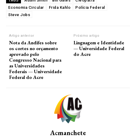
Adam Smith
Bill Gates
Cleópatra
TAGS
Economia Circular
Frida Kahlo
Polícia Federal
Steve Jobs
Artigo anterior
Próximo artigo
Nota da Andifes sobre
Linguagem e Identidade
os cortes no orçamento
— Universidade Federal
aprovado pelo
do Acre
Congresso Nacional para
as Universidades
Federais — Universidade
Federal do Acre
Acmanchete