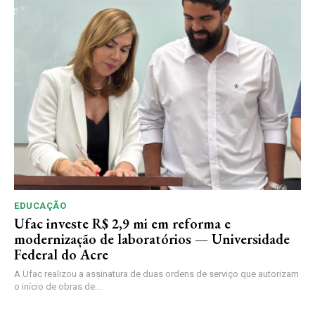
EDUCAÇÃO
Ufac investe R$ 2,9 mi em reforma e
modernização de laboratórios — Universidade
Federal do Acre
A Ufac realizou a assinatura de duas ordens de serviço que autorizam
o início de obras de...