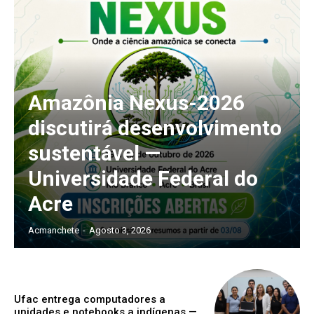
Amazônia Nexus-2026
discutirá desenvolvimento
sustentável —
Universidade Federal do
Acre
Acmanchete
-
Agosto 3, 2026
Ufac entrega computadores a
unidades e notebooks a indígenas —