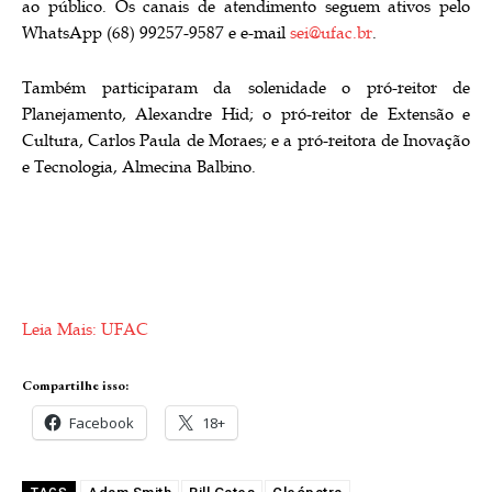
ao público. Os canais de atendimento seguem ativos pelo
WhatsApp (68) 99257-9587 e e-mail
sei@ufac.br
.
Também participaram da solenidade o pró-reitor de
Planejamento, Alexandre Hid; o pró-reitor de Extensão e
Cultura, Carlos Paula de Moraes; e a pró-reitora de Inovação
e Tecnologia, Almecina Balbino.
Leia Mais: UFAC
Compartilhe isso:
Facebook
18+