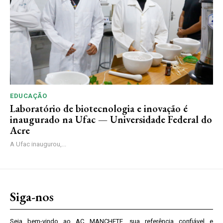
EDUCAÇÃO
Laboratório de biotecnologia e inovação é
inaugurado na Ufac — Universidade Federal do
Acre
A Ufac inaugurou,...
Siga-nos
Seja bem-vindo ao AC MANCHETE, sua referência confiável e