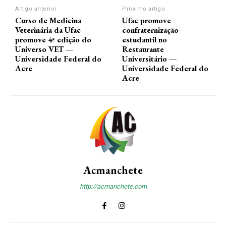
Artigo anterior
Próximo artigo
Curso de Medicina
Ufac promove
Veterinária da Ufac
confraternização
promove 4ª edição do
estudantil no
Universo VET —
Restaurante
Universidade Federal do
Universitário —
Acre
Universidade Federal do
Acre
Acmanchete
http://acmanchete.com