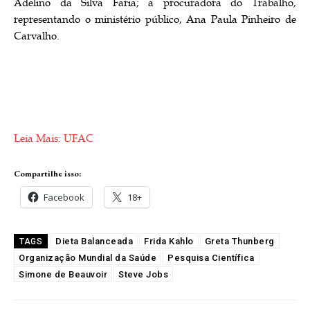
Adelino da Silva Faria; a procuradora do Trabalho,
representando o ministério público, Ana Paula Pinheiro de
Carvalho.
Leia Mais: UFAC
Compartilhe isso:
Facebook
18+
Dieta Balanceada
Frida Kahlo
Greta Thunberg
TAGS
Organização Mundial da Saúde
Pesquisa Científica
Simone de Beauvoir
Steve Jobs