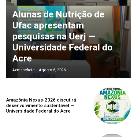
Alunas de Nutrição de
Ufac apresentam
pesquisas na Uerj —
Universidade Federal do
Acre
Acmanchete
-
Agosto 6, 2026
Amazônia Nexus-2026 discutirá
desenvolvimento sustentável —
Universidade Federal do Acre