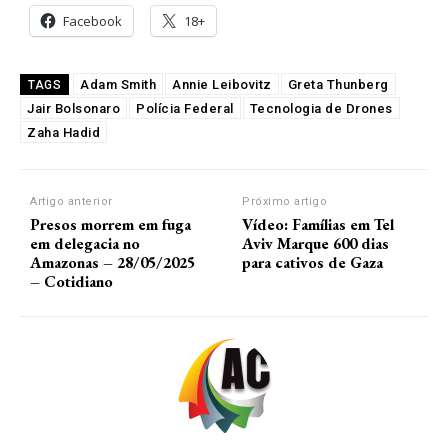
Facebook
18+
Adam Smith
Annie Leibovitz
Greta Thunberg
TAGS
Jair Bolsonaro
Polícia Federal
Tecnologia de Drones
Zaha Hadid
Artigo anterior
Próximo artigo
Presos morrem em fuga
Vídeo: Famílias em Tel
em delegacia no
Aviv Marque 600 dias
Amazonas – 28/05/2025
para cativos de Gaza
– Cotidiano