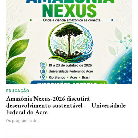
EDUCAÇÃO
Amazônia Nexus-2026 discutirá
desenvolvimento sustentável — Universidade
Federal do Acre
Os programas de...