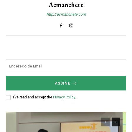
Acmanchete
http://acmanchete.com
ASSINE
I've read and accept the
Privacy Policy
.