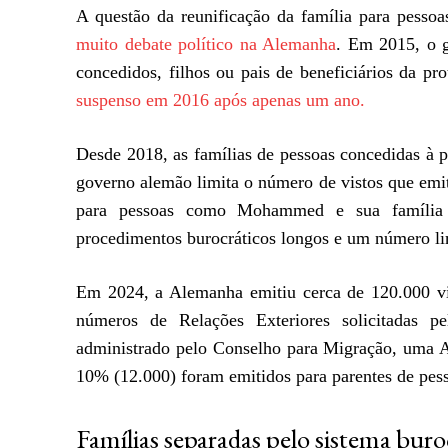
A questão da reunificação da família para pesso
muito debate político na Alemanha
. Em 2015, o g
concedidos, filhos ou pais de beneficiários da pro
suspenso em 2016 após apenas um ano.
Desde 2018, as famílias de pessoas concedidas à p
governo alemão limita o número de vistos que emi
para pessoas como Mohammed e sua família na
procedimentos burocráticos longos e um número lim
Em 2024, a Alemanha emitiu cerca de 120.000 vis
números de Relações Exteriores solicitadas p
administrado pelo Conselho para Migração, uma A
10% (12.000) foram emitidos para parentes de pes
Famílias separadas pelo sistema buro