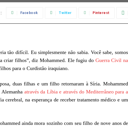
:
Facebook
Twitter
Pinterest
ria tão difícil. Eu simplesmente não sabia. Você sabe, somos
a criar filhos”, diz Mohammed. Ele fugiu do
Guerra Civil n
ilhos para o Curdistão iraquiano.
 esposa, duas filhas e um filho retornaram à Síria. Mohammed
 a Alemanha
através da Líbia e através do Mediterrâneo para 
ia cerebral, na esperança de receber tratamento médico e um
Mohammed ainda mora sozinho com seu filho de nove anos de