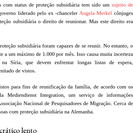
as com status de proteção subsidiária tem sido um
sujeito de
overno liderado pelo ex -chanceler
Angela Merkel
cônjuge
teção subsidiária o direito de reunionar. Mas este direito era
roteção subsidiária foram capazes de se reunir. No entanto, o
te a um máximo de 1.000 por mês. Isso causa muita incerteza
 Síria, que devem enfrentar longas listas de espera,
itado de vistos.
tos para fins de reunificação da família, de acordo com os
ela Mediendienst Integration, um serviço de informações
ssociação Nacional de Pesquisadores de Migração. Cerca de
soas com proteção subsidiária na Alemanha.
crático lento