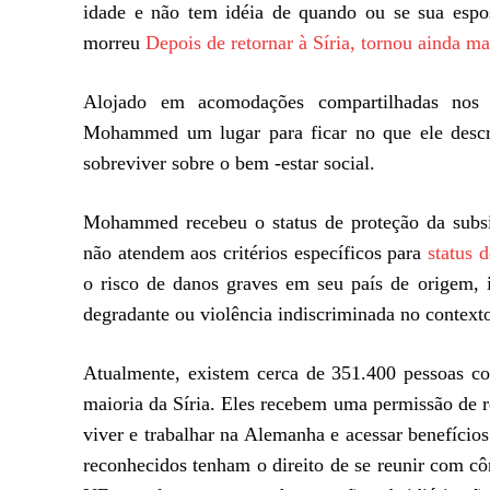
idade e não tem idéia de quando ou se sua espos
morreu
Depois de retornar à Síria, tornou ainda ma
Alojado em acomodações compartilhadas nos 
Mohammed um lugar para ficar no que ele descr
sobreviver sobre o bem -estar social.
Mohammed recebeu o status de proteção da subsid
não atendem aos critérios específicos para
status 
o risco de danos graves em seu país de origem, 
degradante ou violência indiscriminada no context
Atualmente, existem cerca de 351.400 pessoas co
maioria da Síria. Eles recebem uma permissão de r
viver e trabalhar na Alemanha e acessar benefícios
reconhecidos tenham o direito de se reunir com c