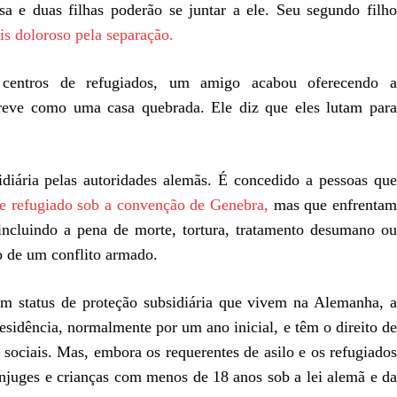
a e duas filhas poderão se juntar a ele. Seu segundo filho
is doloroso pela separação.
centros de refugiados, um amigo acabou oferecendo a
eve como uma casa quebrada. Ele diz que eles lutam para
iária pelas autoridades alemãs. É concedido a pessoas que
de refugiado sob a convenção de Genebra,
mas que enfrentam
incluindo a pena de morte, tortura, tratamento desumano ou
o de um conflito armado.
m status de proteção subsidiária que vivem na Alemanha, a
esidência, normalmente por um ano inicial, e têm o direito de
 sociais. Mas, embora os requerentes de asilo e os refugiados
ônjuges e crianças com menos de 18 anos sob a lei alemã e da