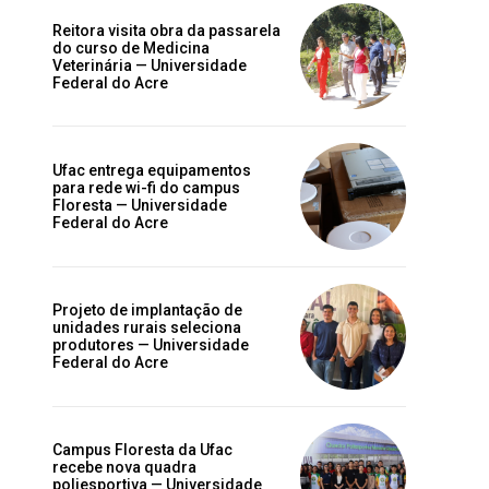
Reitora visita obra da passarela
do curso de Medicina
o
Veterinária — Universidade
Federal do Acre
Ufac entrega equipamentos
para rede wi-fi do campus
Floresta — Universidade
Federal do Acre
Projeto de implantação de
unidades rurais seleciona
produtores — Universidade
Federal do Acre
Campus Floresta da Ufac
recebe nova quadra
poliesportiva — Universidade