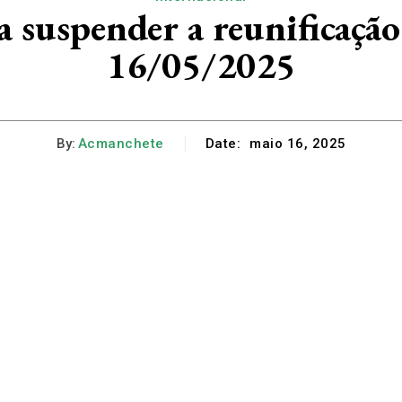
 suspender a reunificaçã
16/05/2025
By:
Acmanchete
Date:
maio 16, 2025