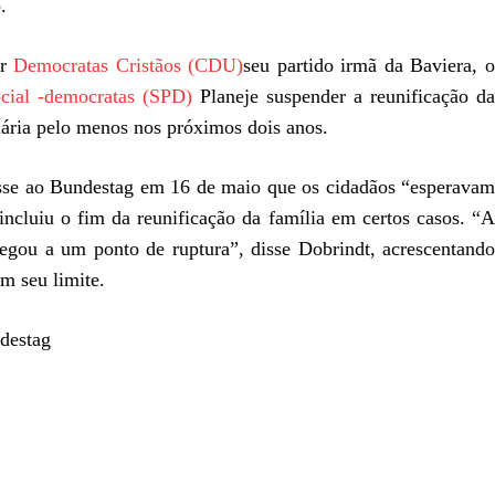
.
or
Democratas Cristãos (CDU)
seu partido irmã da Baviera, 
cial -democratas (SPD)
Planeje suspender a reunificação da
iária pelo menos nos próximos dois anos.
se ao Bundestag em 16 de maio que os cidadãos “esperavam
incluiu o fim da reunificação da família em certos casos. “A
egou a um ponto de ruptura”, disse Dobrindt, acrescentando
m seu limite.