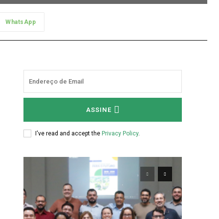
WhatsApp
a
ASSINE
I've read and accept the
Privacy Policy
.
a