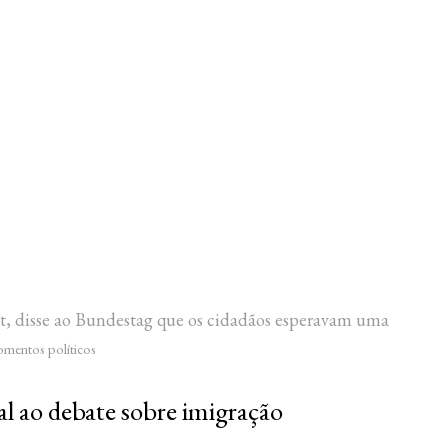
t, disse ao Bundestag que os cidadãos esperavam uma
ntos políticos
al ao debate sobre imigração