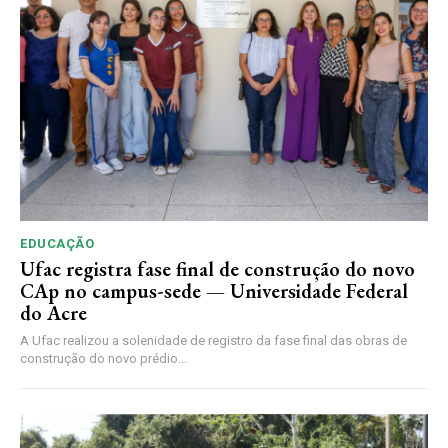
EDUCAÇÃO
Ufac registra fase final de construção do novo
CAp no campus-sede — Universidade Federal
do Acre
A Ufac realizou a solenidade de registro da fase final das obras de
construção do novo prédio...