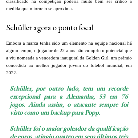
classificado na competição poderia muito bem ser crítico à
medida que o torneio se aproxima.
Schüller agora o ponto focal
Embora a marca tenha sido um elemento na equipe nacional há
algum tempo, o jogador de 22 anos não cumpriu o potencial que
a viu nomeada a vencedora inaugural da Golden Girl, um prêmio
concedido ao melhor jogador jovem do futebol mundial, em
2022.
Schüller, por outro lado, tem um recorde
excepcional para a Alemanha, 53 em 76
jogos. Ainda assim, o atacante sempre foi
visto como um backup para Popp.
Schüller foi o maior goleador da qualificação
de euros, atingiu quatro em seus últimos três