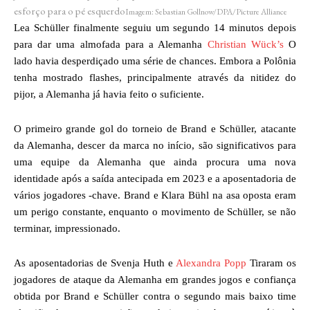
esforço para o pé esquerdo
Imagem: Sebastian Gollnow/DPA/Picture Alliance
Lea Schüller finalmente seguiu um segundo 14 minutos depois
para dar uma almofada para a Alemanha
Christian Wück’s
O
lado havia desperdiçado uma série de chances. Embora a Polônia
tenha mostrado flashes, principalmente através da nitidez do
pijor, a Alemanha já havia feito o suficiente.
O primeiro grande gol do torneio de Brand e Schüller, atacante
da Alemanha, descer da marca no início, são significativos para
uma equipe da Alemanha que ainda procura uma nova
identidade após a saída antecipada em 2023 e a aposentadoria de
vários jogadores -chave. Brand e Klara Bühl na asa oposta eram
um perigo constante, enquanto o movimento de Schüller, se não
terminar, impressionado.
As aposentadorias de Svenja Huth e
Alexandra Popp
Tiraram os
jogadores de ataque da Alemanha em grandes jogos e confiança
obtida por Brand e Schüller contra o segundo mais baixo time