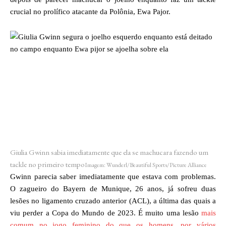
crucial no prolífico atacante da Polônia, Ewa Pajor.
Giulia Gwinn sabia imediatamente que ela se machucara fazendo um
tackle no primeiro tempo
Imagem: Wunderl/Beautiful Sports/Picture Alliance
Gwinn parecia saber imediatamente que estava com problemas.
O zagueiro do Bayern de Munique, 26 anos, já sofreu duas
lesões no ligamento cruzado anterior (ACL), a última das quais a
viu perder a Copa do Mundo de 2023. É muito uma lesão
mais
comum no jogo feminino do que os homens, por vários