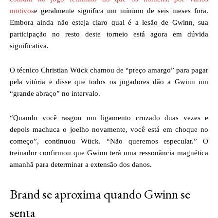
motivos
e geralmente significa um mínimo de seis meses fora.
Embora ainda não esteja claro qual é a lesão de Gwinn, sua
participação no resto deste torneio está agora em dúvida
significativa.
O técnico Christian Wück chamou de “preço amargo” para pagar
pela vitória e disse que todos os jogadores dão a Gwinn um
“grande abraço” no intervalo.
“Quando você rasgou um ligamento cruzado duas vezes e
depois machuca o joelho novamente, você está em choque no
começo”, continuou Wück. “Não queremos especular.” O
treinador confirmou que Gwinn terá uma ressonância magnética
amanhã para determinar a extensão dos danos.
Brand se aproxima quando Gwinn se
senta