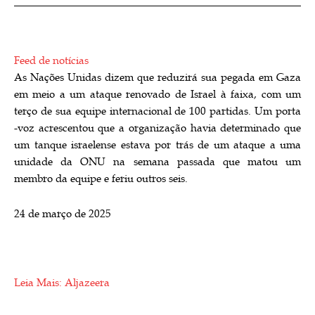
Feed de notícias
As Nações Unidas dizem que reduzirá sua pegada em Gaza
em meio a um ataque renovado de Israel à faixa, com um
terço de sua equipe internacional de 100 partidas. Um porta
-voz acrescentou que a organização havia determinado que
um tanque israelense estava por trás de um ataque a uma
unidade da ONU na semana passada que matou um
membro da equipe e feriu outros seis.
P
24 de março de 2025
u
b
l
i
Leia Mais: Aljazeera
c
a