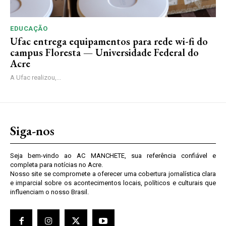
EDUCAÇÃO
Ufac entrega equipamentos para rede wi-fi do
campus Floresta — Universidade Federal do
Acre
A Ufac realizou,...
Siga-nos
Seja bem-vindo ao AC MANCHETE, sua referência confiável e
completa para notícias no Acre.
Nosso site se compromete a oferecer uma cobertura jornalística clara
e imparcial sobre os acontecimentos locais, políticos e culturais que
influenciam o nosso Brasil.