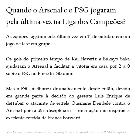
Quando o Arsenal e o PSG jogaram
pela última vez na Liga dos Campeões?
As equipes jogaram pela última vez em 1º de outubro em um
jogo de fase em grupo.
Os gols do primeiro tempo de Kai Havertz e Bukayo Saka
ajudaram o Arsenal a facilitar a vitória em casa por 2 a 0
sobre o PSG no Emirates Stadium.
Mas o PSG melhorou dramaticamente desde então, devido
em grande parte à decisão do gerente Luis Enrique de
derrubar o atacante de estrela Ousmane Dembele contra o
Arsenal por razões disciplinares – uma ação que inspirou a
excelente corrida da France Forward.
Kai Havertz, do Arsenal, comemora a pontuação durante a partida de fase da UEFA Champions