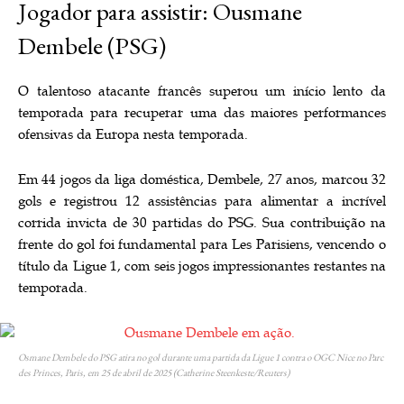
Jogador para assistir: Ousmane
Dembele (PSG)
O talentoso atacante francês superou um início lento da
temporada para recuperar uma das maiores performances
ofensivas da Europa nesta temporada.
Em 44 jogos da liga doméstica, Dembele, 27 anos, marcou 32
gols e registrou 12 assistências para alimentar a incrível
corrida invicta de 30 partidas do PSG. Sua contribuição na
frente do gol foi fundamental para Les Parisiens, vencendo o
título da Ligue 1, com seis jogos impressionantes restantes na
temporada.
Osmane Dembele do PSG atira no gol durante uma partida da Ligue 1 contra o OGC Nice no Parc
des Princes, Paris, em 25 de abril de 2025 (Catherine Steenkeste/Reuters)