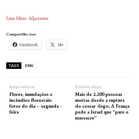
Leia Mais: Aljazeera
Compartilhe isso:
Facebook
18+
ONU
TAGS
Artigo anterior
Próximo artigo
Flores, inundações e
Mais de 2.200 pessoas
incêndios florestais:
mortas desde a ruptura
fotos do dia – segunda -
do cessar -fogo; A França
feira
pede a Israel que “pare o
massacre”