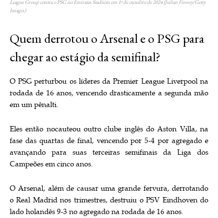
League Group contra o PSG no Emirates Stadium em 1º de outubro de 2024 (Julian Finney/Getty
Images)
Quem derrotou o Arsenal e o PSG para
chegar ao estágio da semifinal?
O PSG perturbou os líderes da Premier League Liverpool na
rodada de 16 anos, vencendo drasticamente a segunda mão
em um pênalti.
Eles então nocauteou outro clube inglês do Aston Villa, na
fase das quartas de final, vencendo por 5-4 por agregado e
avançando para suas terceiras semifinais da Liga dos
Campeões em cinco anos.
O Arsenal, além de causar uma grande fervura, derrotando
o Real Madrid nos trimestres, destruiu o PSV Eindhoven do
lado holandês 9-3 no agregado na rodada de 16 anos.