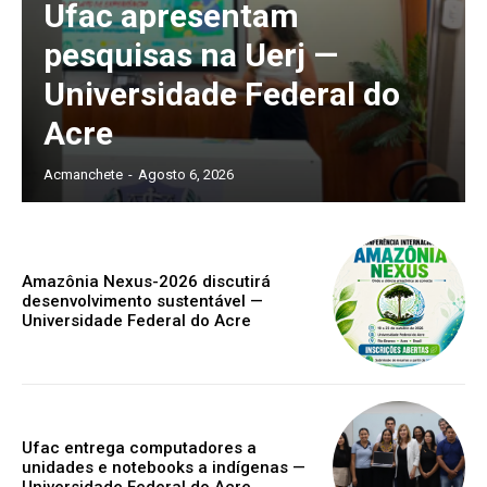
Ufac apresentam
pesquisas na Uerj —
Universidade Federal do
Acre
Acmanchete
-
Agosto 6, 2026
Amazônia Nexus-2026 discutirá
desenvolvimento sustentável —
Universidade Federal do Acre
Ufac entrega computadores a
unidades e notebooks a indígenas —