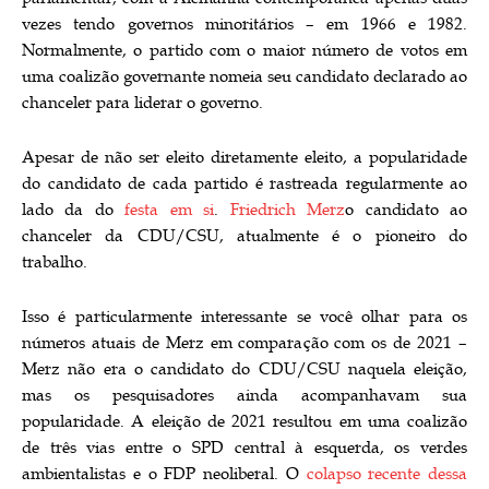
vezes tendo governos minoritários – em 1966 e 1982.
Normalmente, o partido com o maior número de votos em
uma coalizão governante nomeia seu candidato declarado ao
chanceler para liderar o governo.
Apesar de não ser eleito diretamente eleito, a popularidade
do candidato de cada partido é rastreada regularmente ao
lado da do
festa em si
.
Friedrich Merz
o candidato ao
chanceler da CDU/CSU, atualmente é o pioneiro do
trabalho.
Isso é particularmente interessante se você olhar para os
números atuais de Merz em comparação com os de 2021 –
Merz não era o candidato do CDU/CSU naquela eleição,
mas os pesquisadores ainda acompanhavam sua
popularidade. A eleição de 2021 resultou em uma coalizão
de três vias entre o SPD central à esquerda, os verdes
ambientalistas e o FDP neoliberal. O
colapso recente dessa