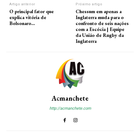
Artigo anterior
Próximo artigo
O principal fator que
Chessum em apenas a
explica vitória de
Inglaterra muda para o
Bolsonaro…
confronto de seis nações
com a Escócia | Equipe
da União de Rugby da
Inglaterra
Acmanchete
http://acmanchete.com