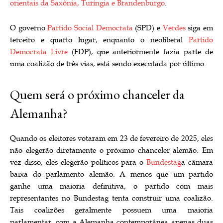
orientais da Saxônia, Turíngia e Brandenburgo
.
O governo
Partido Social Democrata
(SPD) e
Verdes
siga em
terceiro e quarto lugar, enquanto o neoliberal
Partido
Democrata Livre
(FDP), que anteriormente fazia parte de
uma coalizão de três vias, está sendo executada por último.
Quem será o próximo chanceler da
Alemanha?
Quando os eleitores votaram em 23 de fevereiro de 2025, eles
não elegerão diretamente o próximo chanceler alemão. Em
vez disso, eles elegerão políticos para o
Bundestag
a câmara
baixa do parlamento alemão. A menos que um partido
ganhe uma maioria definitiva, o partido com mais
representantes no Bundestag tenta construir uma coalizão.
Tais coalizões geralmente possuem uma maioria
parlamentar, com a Alemanha contemporânea apenas duas