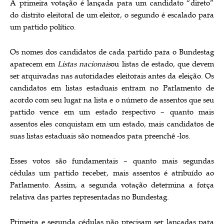
A primeira votação é lançada para um candidato “direto”
do distrito eleitoral de um eleitor, o segundo é escalado para
um partido político.
Os nomes dos candidatos de cada partido para o Bundestag
aparecem em
Listas nacionais
ou listas de estado, que devem
ser arquivadas nas autoridades eleitorais antes da eleição. Os
candidatos em listas estaduais entram no Parlamento de
acordo com seu lugar na lista e o número de assentos que seu
partido vence em um estado respectivo – quanto mais
assentos eles conquistam em um estado, mais candidatos de
suas listas estaduais são nomeados para preenchê -los.
Esses votos são fundamentais – quanto mais segundas
cédulas um partido receber, mais assentos é atribuído ao
Parlamento. Assim, a segunda votação determina a força
relativa das partes representadas no Bundestag.
Primeira e segunda cédulas não precisam ser lançadas para