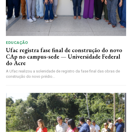
EDUCAÇÃO
Ufac registra fase final de construção do novo
CAp no campus-sede — Universidade Federal
do Acre
A Ufac realizou a solenidade de registro da fase final das obras de
construção do novo prédio...