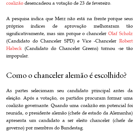
coalizão
desencadeou a votação de 23 de fevereiro.
A pesquisa indica que Merz não está na frente porque seus
próprios índices de aprovação melhoraram tão
significativamente, mas sim porque o chanceler
Olaf Scholz
(Candidato do Chanceler SPD) e Vice -Chanceler
Robert
Habeck
(Candidato do Chanceler Greens) tornou -se tão
impopular.
Como o chanceler alemão é escolhido?
As partes selecionam seu candidato principal antes da
eleição. Após a votação, os partidos procuram formar uma
coalizão governante. Quando uma coalizão em potencial foi
reunida, o presidente alemão (chefe de estado da Alemanha)
apresenta um candidato a ser eleito chanceler (chefe de
governo) por membros do Bundestag.