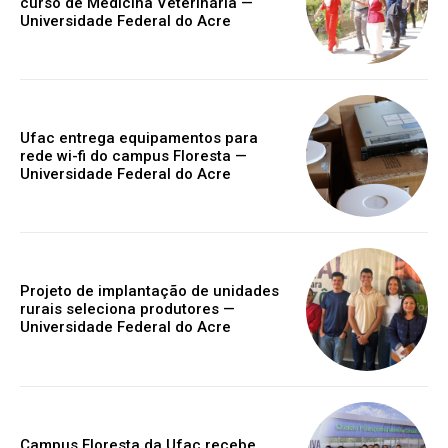
curso de Medicina Veterinária —
Universidade Federal do Acre
Ufac entrega equipamentos para
rede wi-fi do campus Floresta —
Universidade Federal do Acre
Projeto de implantação de unidades
rurais seleciona produtores —
Universidade Federal do Acre
Campus Floresta da Ufac recebe