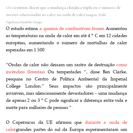
Os cientistas dizem que a mudança climática triplicou o número de
mortes relacionadas ao calor na onda de calor
Imagem: Halil
Sağirkaya/Anadolu/Imago
O estudo estima
a queima de combustíveis fósseis
Aumentou
as temperaturas na onda de calor em até 4 ° C em 12 cidades
européias, aumentando o número de mortalhas de calor
esperadas em 1.500.
“Ondas de calor não deixam um rastro de destruição
como
incêndios florestais
Ou tempestades “, disse Ben Clarke,
pesquisa no Centro de Política Ambiental da Imperial
College London.” Seus impactos são principalmente
invisíveis, mas silenciosamente devastadores – uma mudança
de apenas 2 ou 3 ° C pode significar a diferença entre vida e
morte para milhares de pessoas “.
O Copernicus da UE afirmou que
durante a onda de
calor
grandes partes do sul da Europa experimentaram um