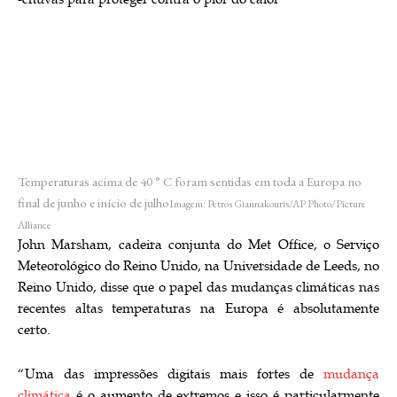
Temperaturas acima de 40 ° C foram sentidas em toda a Europa no
final de junho e início de julho
Imagem: Petros Giannakouris/AP Photo/Picture
Alliance
John Marsham, cadeira conjunta do Met Office, o Serviço
Meteorológico do Reino Unido, na Universidade de Leeds, no
Reino Unido, disse que o papel das mudanças climáticas nas
recentes altas temperaturas na Europa é absolutamente
certo.
“Uma das impressões digitais mais fortes de
mudança
climática
é o aumento de extremos e isso é particularmente