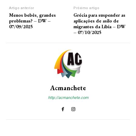
Artigo anterior
Próximo artigo
Menos bebês, grandes
Grécia para suspender as
problemas? – DW –
aplicações de asilo de
07/09/2025
migrantes da Líbia – DW
– 07/10/2025
Acmanchete
http://acmanchete.com