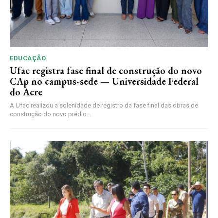
EDUCAÇÃO
Ufac registra fase final de construção do novo
CAp no campus-sede — Universidade Federal
do Acre
A Ufac realizou a solenidade de registro da fase final das obras de
construção do novo prédio...