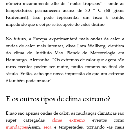
número incomumente alto de “noites tropicais” – onde as
temperaturas permanecem acima de 20 ° C (68 graus
Fahrenheit). Isso pode representar um risco à saúde,
impedindo que o corpo se recupere do calor diurno.
No futuro, a Europa experimentará mais ondas de calor e
ondas de calor mais intensas, disse Lara Wallberg, cientista
do clima do Instituto Max Planck de Meteorologia em
Hamburgo, Alemanha. “Os extremos de calor que agora são
raros eventos podem ser muito, muito comuns no final do
século. Então, acho que nossa impressão do que um extremo
é também pode mudar”.
E os outros tipos de clima extremo?
E não são apenas ondas de calor, as mudanças climáticas são
super carregadas
clima extremo
eventos como
inundações
Assim,
seca
e tempestades, tornando -as mais