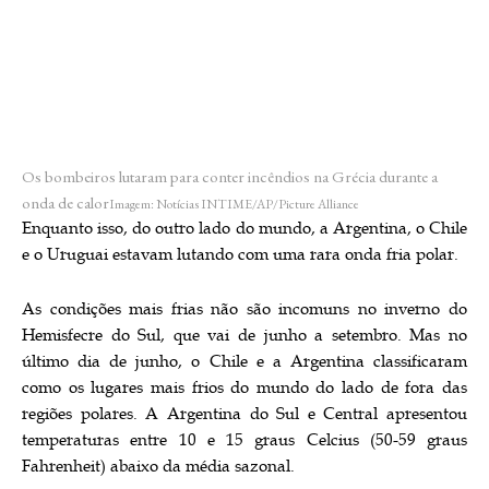
Os bombeiros lutaram para conter incêndios na Grécia durante a
onda de calor
Imagem: Notícias INTIME/AP/Picture Alliance
Enquanto isso, do outro lado do mundo, a Argentina, o Chile
e o Uruguai estavam lutando com uma rara onda fria polar.
As condições mais frias não são incomuns no inverno do
Hemisfecre do Sul, que vai de junho a setembro. Mas no
último dia de junho, o Chile e a Argentina classificaram
como os lugares mais frios do mundo do lado de fora das
regiões polares. A Argentina do Sul e Central apresentou
temperaturas entre 10 e 15 graus Celcius (50-59 graus
Fahrenheit) abaixo da média sazonal.