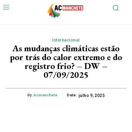
Internacional
As mudanças climáticas estão
por trás do calor extremo e do
registro frio? – DW –
07/09/2025
By:
Acmanchete
Date:
julho 9, 2025