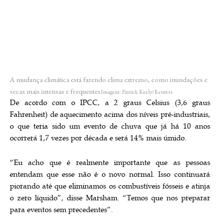
A mudança climática está fazendo clima extremo, como inundações e
secas mais intensas e frequentes
Imagem: Patrick Keely/Reuters
De acordo com o IPCC, a 2 graus Celsius (3,6 graus
Fahrenheit) de aquecimento acima dos níveis pré-industriais,
o que teria sido um evento de chuva que já há 10 anos
ocorrerá 1,7 vezes por década e será 14% mais úmido.
“Eu acho que é realmente importante que as pessoas
entendam que esse não é o novo normal. Isso continuará
piorando até que eliminamos os combustíveis fósseis e atinja
o zero líquido”, disse Marsham. “Temos que nos preparar
para eventos sem precedentes”.