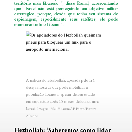
território mais libaneso “, disse Ramal, acrescentando
que” Israel não está perseguindo um objetivo militar
estratégico, porque, desde que tenha seu sistema de
espionagem, especialmente seus satélites, ele pode
monitorar todo o Líbano “.
A milícia do Hezbollah, apoiada pelo Irã,
deseja mostrar que pode mobilizar a
população libanesa, apesar de seu estado
enfraquecido após 15 meses de luta contra
Israel.
Imagem: Bilal Hussein/AP Photo/Picture
Alliance
Hezbollah: ‘Saberemos como lidar