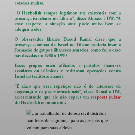
estados sunitas.
“O Hezbollah sempre legitimou sua existência com a
presença israelense no Líbano”, disse Abbass à DW. “A
esse respeito, a situação atual pode muito bem se
adequar a eles.”
O observador libanês Daoud Ramal disse que a
presença contínua de Israel no Líbano poderia levar à
formação de grupos libaneses armados, como foi o caso
nas décadas de 1980 e 1990.
Esses grupos eram afiliados a partidos libaneses
seculares ou islâmicos e realizaram operações contra
Israel no território libanês.
“É claro que essa repetição não é do interesse da
segurança e da paz internacionais”, disse Ramal à DW,
acrescentando que ele não espera um
resposta militar
do Hezbollah no momento.