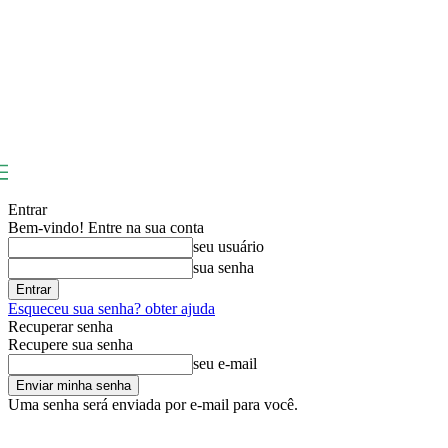
Entrar
Bem-vindo! Entre na sua conta
seu usuário
sua senha
Esqueceu sua senha? obter ajuda
Recuperar senha
Recupere sua senha
seu e-mail
Uma senha será enviada por e-mail para você.