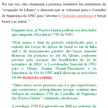
Por sua vez, eles chamaram a presença israelense em andamento de
“ocupação do Líbano” e disseram que se voltariam para o Conselho
de Segurança da ONU para “abordar o
Violações israelenses
e forçar
Israel a se retirar. ”
Enquanto isso, as Nações Unidas pediram aos dois lados
que cumpram a Resolução 1701 da ONU.
“Hoje marca o final do período estabelecido para a
retirada das forças de defesa de Israel ao sul da linha
azul e da destacamento paralelo das forças armadas
libanesas em posições no sul do Líbano, conforme
previsto pela cessação das hostilidades de 26 de
novembro de 2024”, o Coordenador Especial da ONU
para o Líbano, Jeanine Hennis-Plasschaert e os
Sançaristas de Paz da ONU unifil disseram na terça-feira
em um
declaração conjunta
.
“Outro atraso nesse processo não é o que esperávamos
que acontecesse, principalmente porque continua uma
violação da resolução 1701 do Conselho de Segurança
das Nações Unidas”, continuou a declaração.
A resolução 1701 foi aprovada em 2006 no contexto do