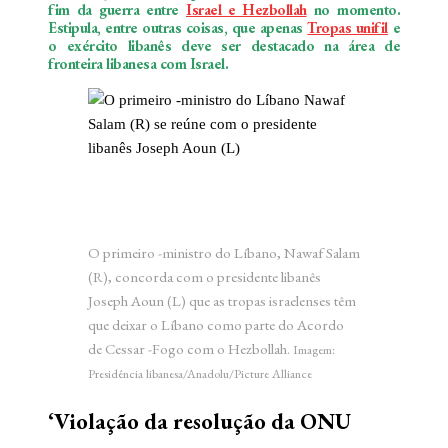
fim da guerra entre
Israel e Hezbollah
no momento.
Estipula, entre outras coisas, que apenas
Tropas unifil
e
o exército libanês deve ser destacado na área de
fronteira libanesa com Israel.
O primeiro -ministro do Líbano, Nawaf Salam
(R), concorda com o presidente libanês
Joseph Aoun (L) que as tropas israelenses têm
que deixar o Líbano como parte do Acordo
de Cessar -Fogo com o Hezbollah.
Imagem:
Presidência libanesa/Anadolu/Picture Alliance
‘Violação da resolução da ONU