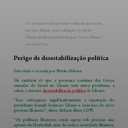
Os moradores locais estão voltando para casa
em suas aldeias, mas a situação no sul do
Líbano ainda é precária.
Imagem: Picture Alliance /
Associated Press
Perigo de desestabilização política
Esta visão é ecoada por Merin Abbass.
Ele também vê que a presença contínua das forças
armadas de Israel no Líbano tem outro problema, a
saber, o interno
desestabilização política
do Líbano.
“Isso enfraquece significativamente a reputação do
presidente Joseph Aoun no Líbano e com isso do novo
governo libaneso”, disse Abbass disse à DW.
“Os políticos libaneses estão agora sob pressão não
apenas do Hezbollah, mas de toda a sociedade libanesa,