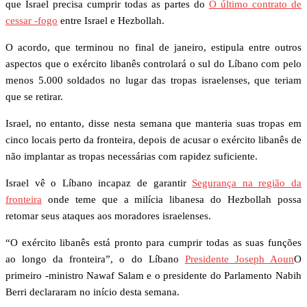
que Israel precisa cumprir todas as partes do
O último contrato de
cessar -fogo
entre Israel e Hezbollah.
O acordo, que terminou no final de janeiro, estipula entre outros
aspectos que o exército libanês controlará o sul do Líbano com pelo
menos 5.000 soldados no lugar das tropas israelenses, que teriam
que se retirar.
Israel, no entanto, disse nesta semana que manteria suas tropas em
cinco locais perto da fronteira, depois de acusar o exército libanês de
não implantar as tropas necessárias com rapidez suficiente.
Israel vê o Líbano incapaz de garantir
Segurança na região da
fronteira
onde teme que a milícia libanesa do Hezbollah possa
retomar seus ataques aos moradores israelenses.
“O exército libanês está pronto para cumprir todas as suas funções
ao longo da fronteira”, o do Líbano
Presidente Joseph Aoun
O
primeiro -ministro Nawaf Salam e o presidente do Parlamento Nabih
Berri declararam no início desta semana.