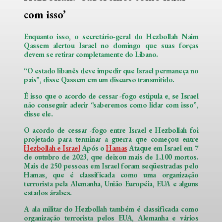
com isso’
Enquanto isso, o secretário-geral do Hezbollah Naim
Qassem alertou Israel no domingo que suas forças
devem se retirar completamente do Líbano.
“O estado libanês deve impedir que Israel permaneça no
país”, disse Qassem em um discurso transmitido.
É isso que o acordo de cessar -fogo estipula e, se Israel
não conseguir aderir “saberemos como lidar com isso”,
disse ele.
O acordo de cessar -fogo entre Israel e Hezbollah foi
projetado para terminar a guerra que começou entre
Hezbollah e Israel
Após o
Hamas
Ataque em Israel em 7
de outubro de 2023, que deixou mais de 1.100 mortos.
Mais de 250 pessoas em Israel foram seqüestradas pelo
Hamas, que é classificada como uma organização
terrorista pela Alemanha, União Européia, EUA e alguns
estados árabes.
A ala militar do Hezbollah também é classificada como
organização terrorista pelos EUA, Alemanha e vários