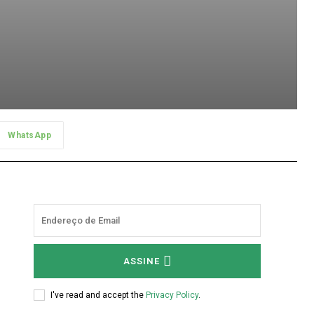
WhatsApp
ASSINE
I've read and accept the
Privacy Policy
.