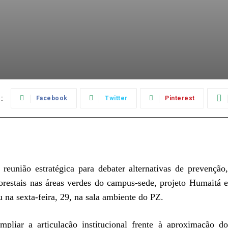
:
Facebook
Twitter
Pinterest
união estratégica para debater alternativas de prevenção,
orestais nas áreas verdes do campus-sede, projeto Humaitá e
na sexta-feira, 29, na sala ambiente do PZ.
mpliar a articulação institucional frente à aproximação do