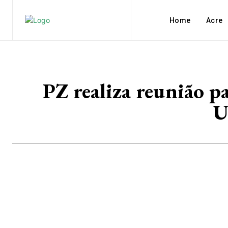
Home
Acre
PZ realiza reunião pa
U