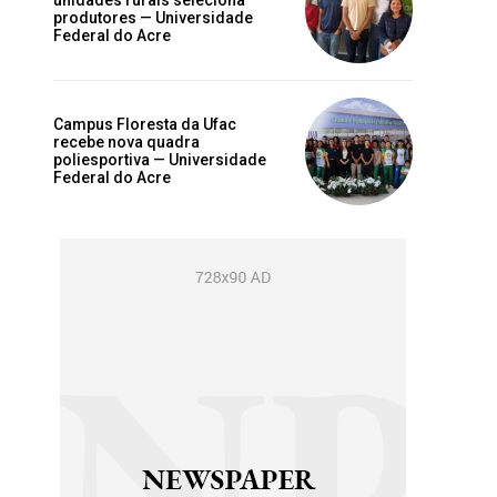
unidades rurais seleciona
produtores — Universidade
Federal do Acre
Campus Floresta da Ufac
recebe nova quadra
poliesportiva — Universidade
Federal do Acre