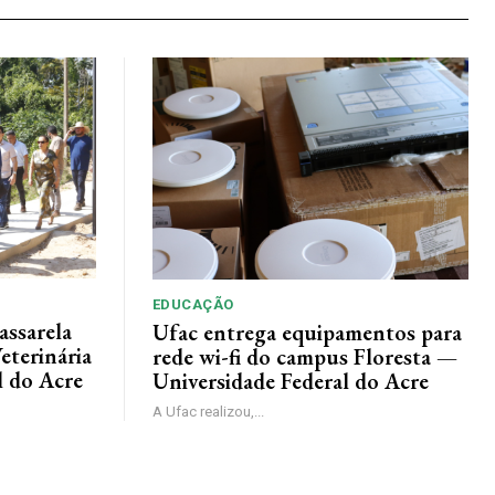
EDUCAÇÃO
assarela
Ufac entrega equipamentos para
eterinária
rede wi-fi do campus Floresta —
l do Acre
Universidade Federal do Acre
A Ufac realizou,...