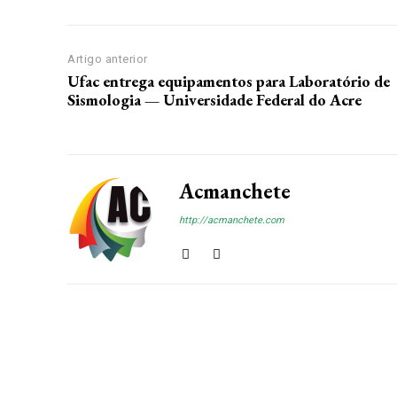
Artigo anterior
Ufac entrega equipamentos para Laboratório de
Sismologia — Universidade Federal do Acre
Acmanchete
http://acmanchete.com