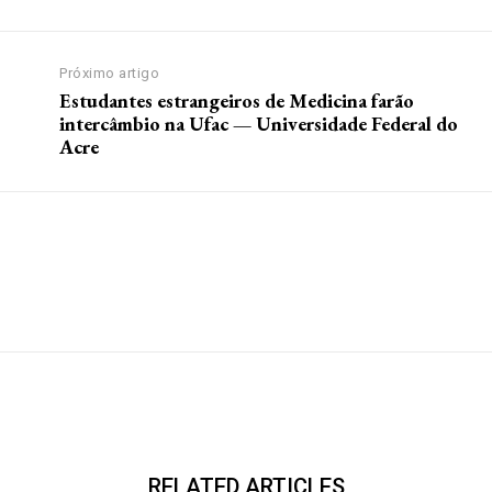
Próximo artigo
Estudantes estrangeiros de Medicina farão
intercâmbio na Ufac — Universidade Federal do
Acre
RELATED ARTICLES