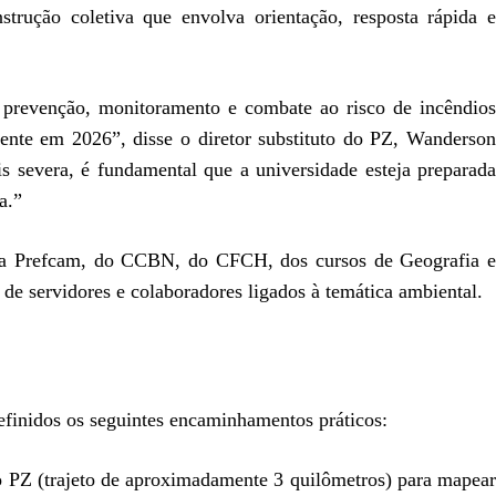
trução coletiva que envolva orientação, resposta rápida e
 prevenção, monitoramento e combate ao risco de incêndios
amente em 2026”, disse o diretor substituto do PZ, Wanderson
 severa, é fundamental que a universidade esteja preparada
a.”
 da Prefcam, do CCBN, do CFCH, dos cursos de Geografia e
de servidores e colaboradores ligados à temática ambiental.
definidos os seguintes encaminhamentos práticos:
a do PZ (trajeto de aproximadamente 3 quilômetros) para mapear