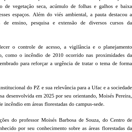
o de vegetação seca, acúmulo de folhas e galhos e baixa
esses espaços. Além do viés ambiental, a pauta destacou a
es de ensino, pesquisa e extensão de diversos cursos da
alecer o controle de acesso, a vigilância e o planejamento
ição, como o incêndio de 2010 ocorrido nas proximidades da
embrado para reforçar a urgência de tratar o tema de forma
nstitucional do PZ e sua relevância para a Ufac e a sociedade
isa desenvolvida em 2025 por seu orientando, Moisés Pereira,
de incêndio em áreas florestadas do campus-sede.
uições do professor Moisés Barbosa de Souza, do Centro de
hecido por seu conhecimento sobre as áreas florestadas da