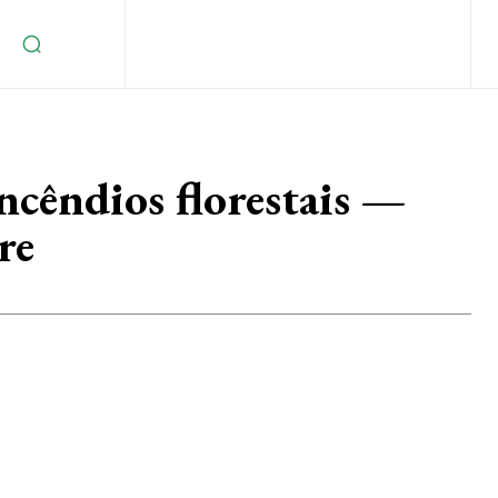
incêndios florestais —
re