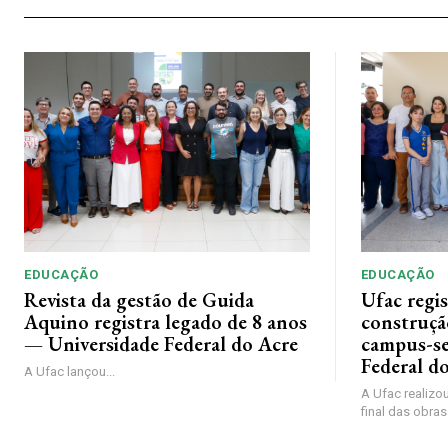
EDUCAÇÃO
EDUCAÇÃO
Revista da gestão de Guida
Ufac regis
Aquino registra legado de 8 anos
construçã
— Universidade Federal do Acre
campus-se
Federal d
A Ufac lançou...
A Ufac realizou
final das obras