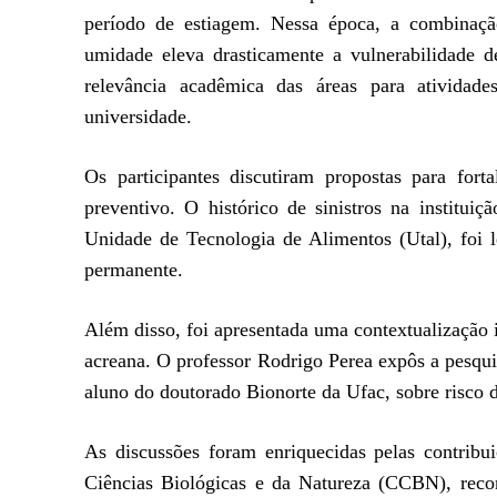
período de estiagem. Nessa época, a combinaçã
umidade eleva drasticamente a vulnerabilidade d
relevância acadêmica das áreas para atividad
universidade.
Os participantes discutiram propostas para fort
preventivo. O histórico de sinistros na institu
Unidade de Tecnologia de Alimentos (Utal), foi l
permanente.
Além disso, foi apresentada uma contextualização i
acreana. O professor Rodrigo Perea expôs a pesqu
aluno do doutorado Bionorte da Ufac, sobre risco 
As discussões foram enriquecidas pelas contrib
Ciências Biológicas e da Natureza (CCBN), recon