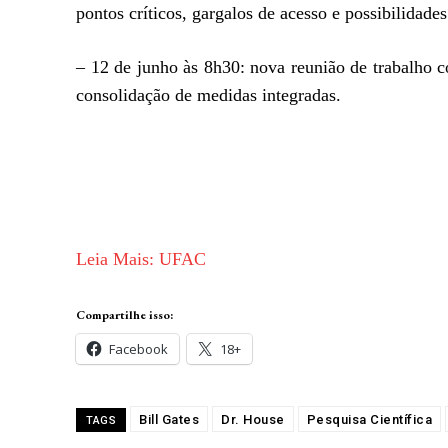
pontos críticos, gargalos de acesso e possibilidade
– 12 de junho às 8h30: nova reunião de trabalho c
consolidação de medidas integradas.
Leia Mais: UFAC
Compartilhe isso:
Facebook
18+
Bill Gates
Dr. House
Pesquisa Científica
TAGS