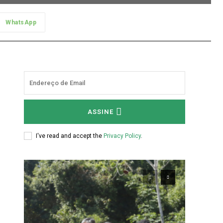
WhatsApp
s
ASSINE
I've read and accept the
Privacy Policy
.