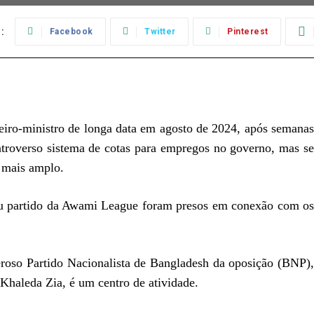
:
Facebook
Twitter
Pinterest
iro-ministro de longa data em agosto de 2024, após semana
troverso sistema de cotas para empregos no governo, mas se
 mais amplo.
u partido da Awami League foram presos em conexão com os
deroso Partido Nacionalista de Bangladesh da oposição (BNP),
 Khaleda Zia, é um centro de atividade.