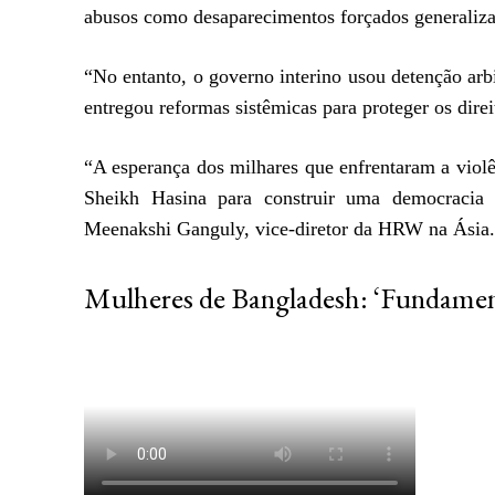
abusos como desaparecimentos forçados generaliz
“No entanto, o governo interino usou detenção arbi
entregou reformas sistêmicas para proteger os dire
“A esperança dos milhares que enfrentaram a viol
Sheikh Hasina para construir uma democracia q
Meenakshi Ganguly, vice-diretor da HRW na Ásia.
Mulheres de Bangladesh: ‘Fundament