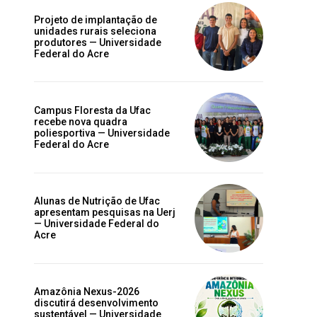
Projeto de implantação de
unidades rurais seleciona
produtores — Universidade
Federal do Acre
Campus Floresta da Ufac
o
recebe nova quadra
poliesportiva — Universidade
Federal do Acre
Alunas de Nutrição de Ufac
apresentam pesquisas na Uerj
— Universidade Federal do
Acre
Amazônia Nexus-2026
discutirá desenvolvimento
sustentável — Universidade