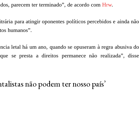
ados, parecem ter terminado”, de acordo com
Hrw
.
trária para atingir oponentes políticos percebidos e ainda não
itos humanos”.
ência letal há um ano, quando se opuseram à regra abusiva do
ue se presta a direitos permanece não realizada”, disse
alistas não podem ter nosso país’