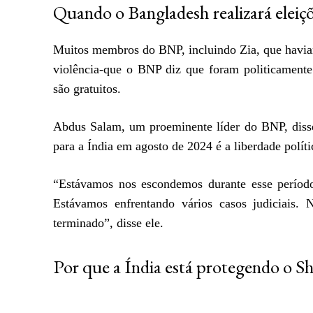
Quando o Bangladesh realizará eleiçõ
Muitos membros do BNP, incluindo Zia, que haviam
violência-que o BNP diz que foram politicament
são gratuitos.
Abdus Salam, um proeminente líder do BNP, diss
para a Índia em agosto de 2024 é a liberdade políti
“Estávamos nos escondemos durante esse períod
Estávamos enfrentando vários casos judiciais.
terminado”, disse ele.
Por que a Índia está protegendo o S