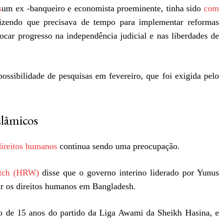
s
um ex -banqueiro e economista proeminente, tinha sido
co
zendo que precisava de tempo para implementar reforma
vocar progresso na independência judicial e nas liberdades de
ossibilidade de pesquisas em fevereiro, que foi exigida pelo
slâmicos
direitos humanos
continua sendo uma preocupação.
tch (HRW)
disse que o governo interino liderado por Yunus
r os direitos humanos em Bangladesh.
o de 15 anos do partido da Liga Awami da Sheikh Hasina, e