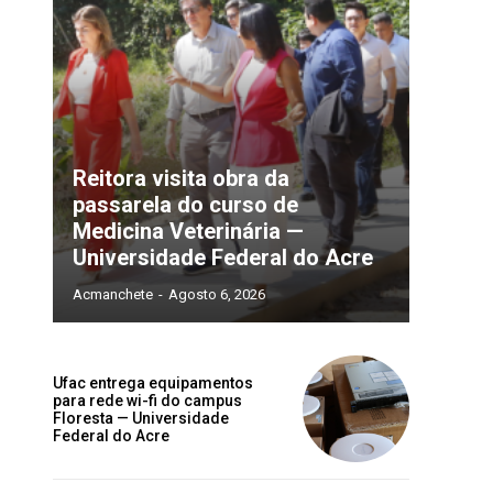
Reitora visita obra da
passarela do curso de
Medicina Veterinária —
Universidade Federal do Acre
Acmanchete
-
Agosto 6, 2026
Ufac entrega equipamentos
para rede wi-fi do campus
Floresta — Universidade
Federal do Acre