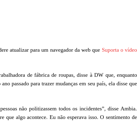
sidere atualizar para um navegador da web que
Suporta o víde
balhadora de fábrica de roupas, disse à DW que, enquanto
o ano passado para trazer mudanças em seu país, ela disse que
pessoas não politizassem todos os incidentes”, disse Ambia.
pre que algo acontece. Eu não esperava isso. O sentimento de