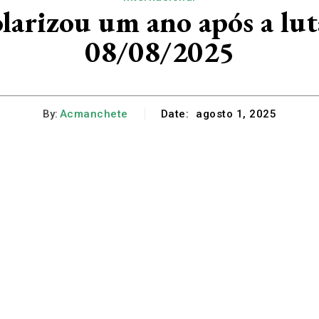
olarizou um ano após a lu
08/08/2025
By:
Acmanchete
Date:
agosto 1, 2025