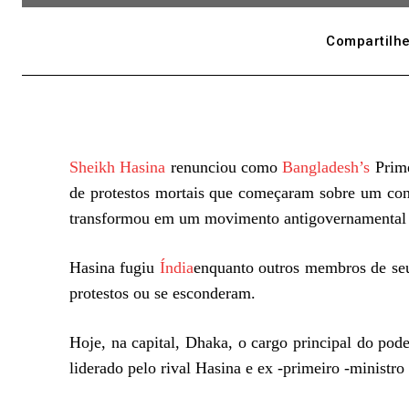
Compartilhe
Sheikh Hasina
renunciou como
Bangladesh’s
Prime
de protestos mortais que começaram sobre um con
transformou em um movimento antigovernamental
Hasina fugiu
Índia
enquanto outros membros de se
protestos ou se esconderam.
Hoje, na capital, Dhaka, o cargo principal do po
liderado pelo rival Hasina e ex -primeiro -ministro