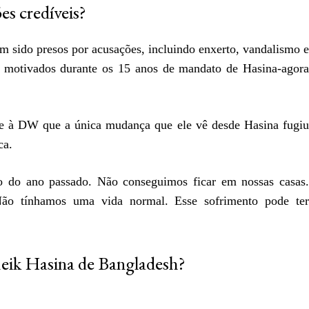
es credíveis?
 sido presos por acusações, incluindo enxerto, vandalismo e
e motivados durante os 15 anos de mandato de Hasina-agora
e à DW que a única mudança que ele vê desde Hasina fugiu
ca.
o do ano passado. Não conseguimos ficar em nossas casas.
 Não tínhamos uma vida normal. Esse sofrimento pode ter
heik Hasina de Bangladesh?