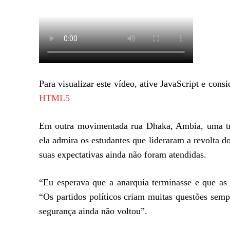
Para visualizar este vídeo, ative JavaScript e con
HTML5
Em outra movimentada rua Dhaka, Ambia, uma tra
ela admira os estudantes que lideraram a revolta d
suas expectativas ainda não foram atendidas.
“Eu esperava que a anarquia terminasse e que as 
“Os partidos políticos criam muitas questões sem
segurança ainda não voltou”.