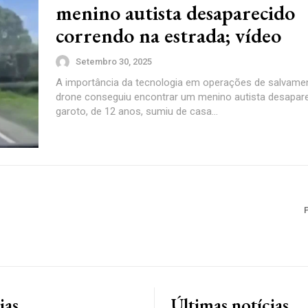
menino autista desaparecido
correndo na estrada; vídeo
Setembro 30, 2025
A importância da tecnologia em operações de salvame
drone conseguiu encontrar um menino autista desapar
garoto, de 12 anos, sumiu de casa...
ias
Últimas notícias