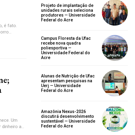
Projeto de implantação de
unidades rurais seleciona
produtores — Universidade
Federal do Acre
 é fato.
orro...
Campus Floresta da Ufac
recebe nova quadra
poliesportiva —
Universidade Federal do
Acre
Alunas de Nutrição de Ufac
ne;
apresentam pesquisas na
Uerj — Universidade
a
Federal do Acre
Amazônia Nexus-2026
discutirá desenvolvimento
hece. Um
sustentável — Universidade
Federal do Acre
dinheiro a...