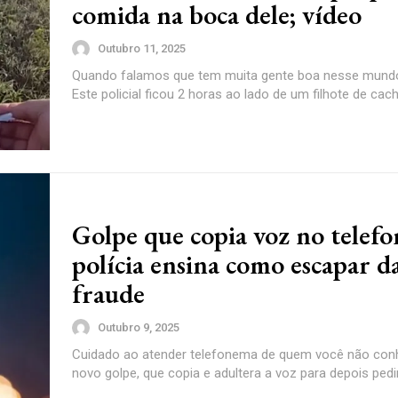
comida na boca dele; vídeo
Outubro 11, 2025
Quando falamos que tem muita gente boa nesse mundo,
Este policial ficou 2 horas ao lado de um filhote de cach
Golpe que copia voz no telefo
polícia ensina como escapar d
fraude
Outubro 9, 2025
Cuidado ao atender telefonema de quem você não con
novo golpe, que copia e adultera a voz para depois pedir 