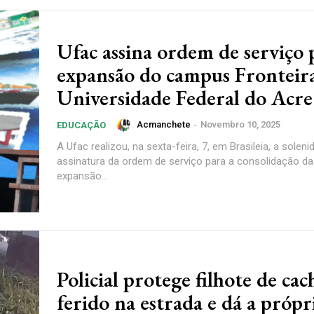
Ufac assina ordem de serviço 
expansão do campus Frontei
Universidade Federal do Acre
Acmanchete
-
Novembro 10, 2025
EDUCAÇÃO
A Ufac realizou, na sexta-feira, 7, em Brasileia, a solen
assinatura da ordem de serviço para a consolidação da
expansão...
Policial protege filhote de ca
ferido na estrada e dá a própr