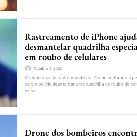
Rastreamento de iPhone ajud
desmantelar quadrilha especia
em roubo de celulares
Outubro 9, 2025
A tecnologia de rastreamento do iPhone se tornou a p
para a polícia desmontar uma quadrilha de roubo de cel
servir...
Drone dos bombeiros encont