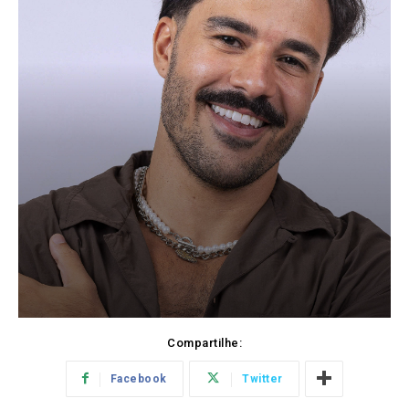
Compartilhe:
Facebook
Twitter