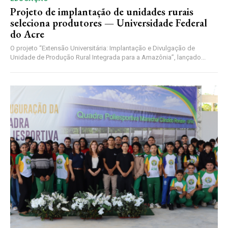
Projeto de implantação de unidades rurais
seleciona produtores — Universidade Federal
do Acre
O projeto “Extensão Universitária: Implantação e Divulgação de
Unidade de Produção Rural Integrada para a Amazônia”, lançado...