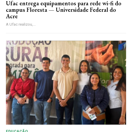
Ufac entrega equipamentos para rede wi-fi do
campus Floresta — Universidade Federal do
Acre
A Ufac realizou,...
EDUCAÇÃO