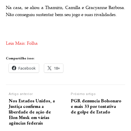
Na casa, se aliou a Thamiris, Camilla e Gracyanne Barbosa.
Não conseguiu sustentar bem seu jogo e suas rivalidades.
Leia Mais: Folha
Compartilhe isso:
Facebook
18+
Artigo anterior
Próximo artigo
Nos Estados Unidos, a
PGR denuncia Bolsonaro
Justiça confirma a
e mais 33 por tentativa
liberdade de ação de
de golpe de Estado
Elon Musk em várias
agências federais