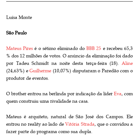
Luísa Monte
São Paulo
Mateus Pires
é o sétimo eliminado do
BBB 25
e recebeu 65,3
% dos 12 milhões de votos. O anúncio da eliminação foi dado
por Tadeu Schmidt na noite desta terça-feira (18).
Aline
(24,63%) e
Guilherme
(10,07%) disputaram o Paredão com o
produtor de eventos.
O brother entrou na berlinda por indicação da líder
Eva
, com
quem construiu uma rivalidade na casa.
Mateus é arquiteto, natural de São José dos Campos. Ele
entrou no reality ao lado de
Vitória Strada
, que o convidou a
fazer parte do programa como sua dupla.