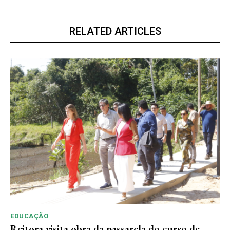
RELATED ARTICLES
EDUCAÇÃO
Reitora visita obra da passarela do curso de