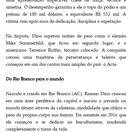
uma apresentação impecável, cheia de força, técnica e
simetria. O desempenho garantiu a ele o topo do pódio e um
prêmio de 100 mil dólares, o equivalente R$ 552 mil. A
vitória veio após anos de dedicação, disciplina e superação.
Na disputa, Dino superou nomes de peso como o alemão
Mike Sommerfeld, que ficou em segundo lugar, e o
americano Terrence Ruffin, terceiro colocado. A conquista
coroou uma trajetória de perseverança e talento que
começou em um dos cantos mais simples do país: o Acre.
Do Rio Branco para o mundo
Nascido e criado em Rio Branco (AC), Ramon Dino cresceu
em uma área periférica da capital e iniciou a jornada no
mundo fitness através da calistenia, modalidade que utiliza o
peso do próprio corpo nos treinos. Foi somente em 2016 que
ele começou a se dedicar ao fisiculturismo, mudando
completamente o rumo da vida.