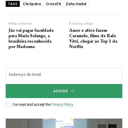
Cleópatra
CrossFit
Zaha Hadid
TAGS
Artigo anterior
Próximo artigo
Jão vai pagar faculdade
Amor e afeto fazem
para Maria Solange, a
Caramelo, filme de Rafa
brasileira reconhecida
Vitti, chegar ao Top 1 da
por Madonna
Netflix
ASSINE
I've read and accept the
Privacy Policy
.