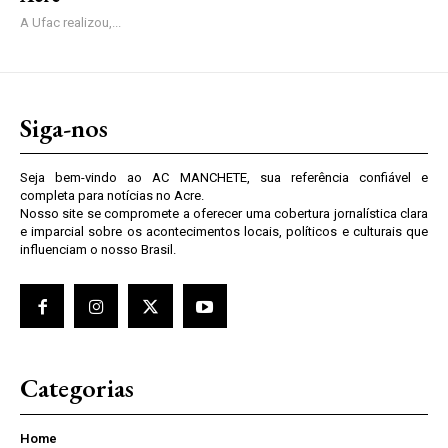
A Ufac realizou,...
Siga-nos
Seja bem-vindo ao AC MANCHETE, sua referência confiável e
completa para notícias no Acre.
Nosso site se compromete a oferecer uma cobertura jornalística clara
e imparcial sobre os acontecimentos locais, políticos e culturais que
influenciam o nosso Brasil.
Categorias
Home