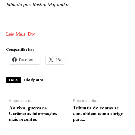
Editado por: Roshni Majumdar
Leia Mais: Dw
Compartilhe isso:
Facebook
18+
Cleópatra
TAGS
Artigo anterior
Próximo artigo
Ao vivo, guerra na
Tribunais de contas se
Ucrânia: as informações
consolidam como abrigo
mais recentes
para…