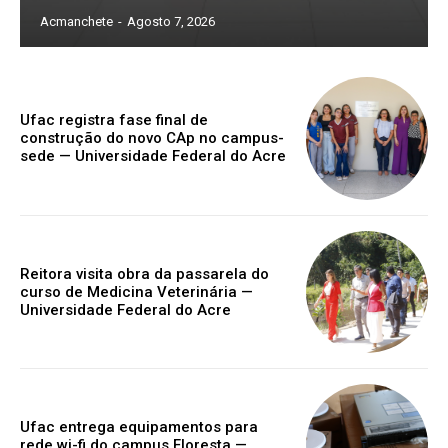
Acmanchete
-
Agosto 7, 2026
Ufac registra fase final de
construção do novo CAp no campus-
sede — Universidade Federal do Acre
Reitora visita obra da passarela do
curso de Medicina Veterinária —
Universidade Federal do Acre
Ufac entrega equipamentos para
rede wi-fi do campus Floresta —