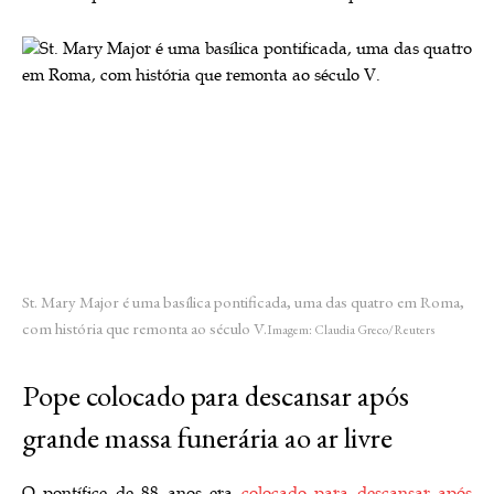
St. Mary Major é uma basílica pontificada, uma das quatro em Roma,
com história que remonta ao século V.
Imagem: Claudia Greco/Reuters
Pope colocado para descansar após
grande massa funerária ao ar livre
O pontífice de 88 anos era
colocado para descansar após