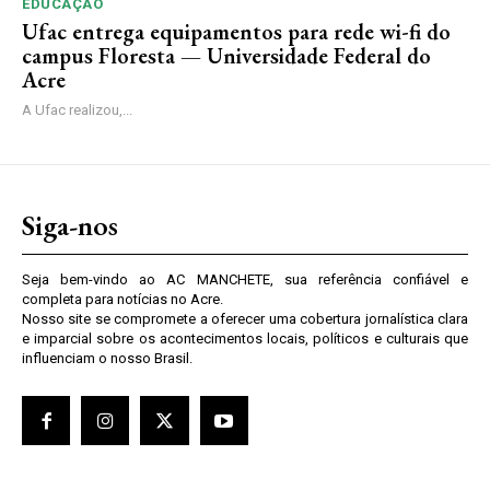
EDUCAÇÃO
Ufac entrega equipamentos para rede wi-fi do
campus Floresta — Universidade Federal do
Acre
A Ufac realizou,...
Siga-nos
Seja bem-vindo ao AC MANCHETE, sua referência confiável e
completa para notícias no Acre.
Nosso site se compromete a oferecer uma cobertura jornalística clara
e imparcial sobre os acontecimentos locais, políticos e culturais que
influenciam o nosso Brasil.