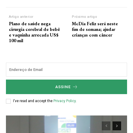
Artigo anterior
Próximo artigo
Plano de saúde nega
McDia Feliz será neste
cirurgia cerebral de bebê
fim de semana; ajudar
e vaquinha arrecada US$
crianças com câncer
100 mil
ASSINE
I've read and accept the
Privacy Policy
.