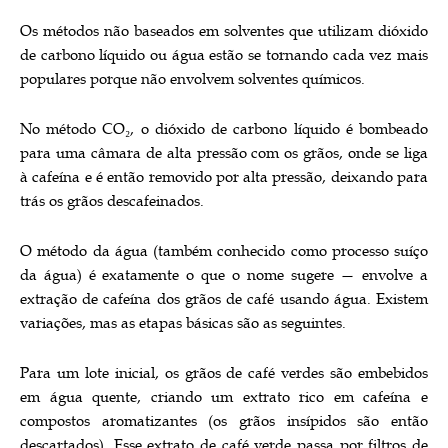
Os métodos não baseados em solventes que utilizam dióxido
de carbono líquido ou água estão se tornando cada vez mais
populares porque não envolvem solventes químicos.
No método CO₂, o dióxido de carbono líquido é bombeado
para uma câmara de alta pressão com os grãos, onde se liga
à cafeína e é então removido por alta pressão, deixando para
trás os grãos descafeinados.
O método da água (também conhecido como processo suíço
da água) é exatamente o que o nome sugere — envolve a
extração de cafeína dos grãos de café usando água. Existem
variações, mas as etapas básicas são as seguintes.
Para um lote inicial, os grãos de café verdes são embebidos
em água quente, criando um extrato rico em cafeína e
compostos aromatizantes (os grãos insípidos são então
descartados). Esse extrato de café verde passa por filtros de