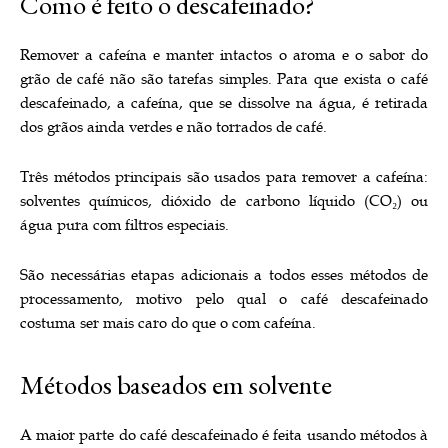
Como é feito o descafeinado?
Remover a cafeína e manter intactos o aroma e o sabor do
grão de café não são tarefas simples. Para que exista o café
descafeinado, a cafeína, que se dissolve na água, é retirada
dos grãos ainda verdes e não torrados de café.
Três métodos principais são usados ​​para remover a cafeína:
solventes químicos, dióxido de carbono líquido (CO₂) ou
água pura com filtros especiais.
São necessárias etapas adicionais a todos esses métodos de
processamento, motivo pelo qual o café descafeinado
costuma ser mais caro do que o com cafeína.
Métodos baseados em solvente
A maior parte do café descafeinado é feita usando métodos à