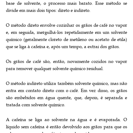
base de solvente, o processo mais barato. Esse método se
divide em mais dois tipos: direto e indireto.
O método direto envolve cozinhar os grãos de café no vapor
e, em seguida, mergulhá-los repetidamente em um solvente
químico (geralmente cloreto de metileno ou acetato de etila)
que se liga à cafeína e, após um tempo, a extrai dos grãos.
Os grãos de café são, então, novamente cozidos no vapor
para remover qualquer solvente químico residual.
O método indireto utiliza também solvente químico, mas não
entra em contato direto com o café. Em vez disso, os grãos
são embebidos em água quente, que, depois, é separada e
tratada com solvente químico.
A cafeína se liga ao solvente na água e é evaporada. O
líquido sem cafeína é então devolvido aos grãos para que os