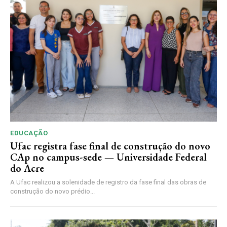
EDUCAÇÃO
Ufac registra fase final de construção do novo
CAp no campus-sede — Universidade Federal
do Acre
A Ufac realizou a solenidade de registro da fase final das obras de
construção do novo prédio...