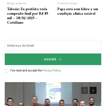
Artigo anterior
Próximo artigo
Taboão: Ex-prefeito teria
Papa está sem febre e em
comprado fuzil por R$ 85
condição clínica estável
mil – 18/02/2025 –
Cotidiano
ASSINE
I've read and accept the
Privacy Policy
.