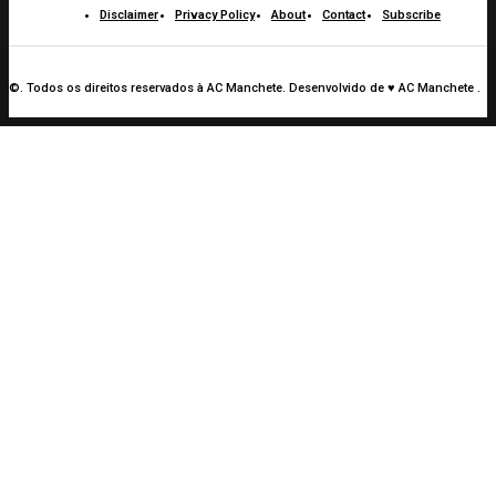
Disclaimer
Privacy Policy
About
Contact
Subscribe
©. Todos os direitos reservados à AC Manchete. Desenvolvido de ♥ AC Manchete .