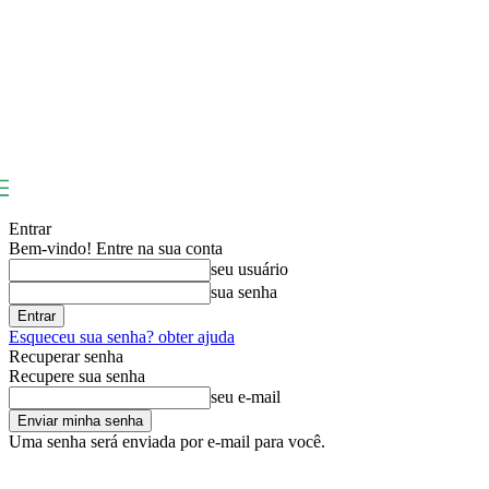
Entrar
Bem-vindo! Entre na sua conta
seu usuário
sua senha
Esqueceu sua senha? obter ajuda
Recuperar senha
Recupere sua senha
seu e-mail
Uma senha será enviada por e-mail para você.