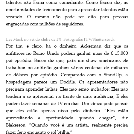
talentos não Fama como comediante. Como Bacon diz, as
oportunidades de treinamento para apresentar talentos estão
secando. O mesmo não pode ser dito para pessoas
engraçadas com milhões de seguidores.
Lee Mack no set do clube de 1%.
Fotografia: ITV/Shutterstock
Por fim, é claro, há o dinheiro. Ackerman diz que os
anfitriões no Reino Unido podem ganhar mais de £ 15.000
por episódio. Bacon diz que, para um show americano, ele
trabalhou no anfitrião ganhou várias centenas de milhares
de dólares por episódio. Comparado com o StandUp, a
hospedagem parece um Doddle. Os apresentadores não
precisam aprender linhas; Eles não serão inchados; Eles não
tendem a se apresentar na frente de uma audiência; E eles
podem fazer semanas de TV em dias. Um cínico pode pensar
que eles estão apenas nisso pelo dinheiro. “Eles estão
aproveitando a oportunidade quando chegar”, diz
Blakesson. “Quando você é um artista, realmente precisa
fazer feno enquanto o sol brilha.”