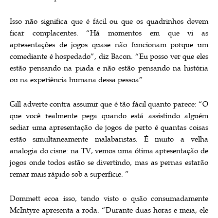
Isso não significa que é fácil ou que os quadrinhos devem
ficar complacentes. “Há momentos em que vi as
apresentações de jogos quase não funcionam porque um
comediante é hospedado”, diz Bacon. “Eu posso ver que eles
estão pensando na piada e não estão pensando na história
ou na experiência humana dessa pessoa”.
Gill adverte contra assumir que é tão fácil quanto parece: “O
que você realmente pega quando está assistindo alguém
sediar uma apresentação de jogos de perto é quantas coisas
estão simultaneamente malabaristas. É muito a velha
analogia do cisne: na TV, vemos uma ótima apresentação de
jogos onde todos estão se divertindo, mas as pernas estarão
remar mais rápido sob a superfície. ”
Dommett ecoa isso, tendo visto o quão consumadamente
McIntyre apresenta a roda. “Durante duas horas e meia, ele