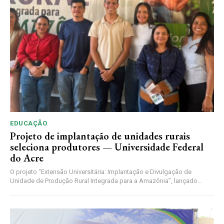
EDUCAÇÃO
Projeto de implantação de unidades rurais
seleciona produtores — Universidade Federal
do Acre
O projeto “Extensão Universitária: Implantação e Divulgação de
Unidade de Produção Rural Integrada para a Amazônia”, lançado...