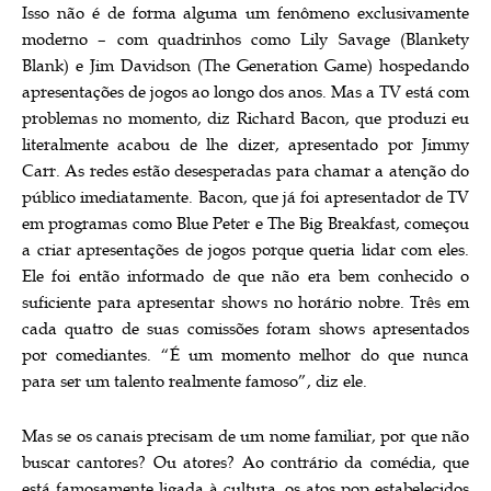
Isso não é de forma alguma um fenômeno exclusivamente
moderno – com quadrinhos como Lily Savage (Blankety
Blank) e Jim Davidson (The Generation Game) hospedando
apresentações de jogos ao longo dos anos. Mas a TV está com
problemas no momento, diz Richard Bacon, que produzi eu
literalmente acabou de lhe dizer, apresentado por Jimmy
Carr. As redes estão desesperadas para chamar a atenção do
público imediatamente. Bacon, que já foi apresentador de TV
em programas como Blue Peter e The Big Breakfast, começou
a criar apresentações de jogos porque queria lidar com eles.
Ele foi então informado de que não era bem conhecido o
suficiente para apresentar shows no horário nobre. Três em
cada quatro de suas comissões foram shows apresentados
por comediantes. “É um momento melhor do que nunca
para ser um talento realmente famoso”, diz ele.
Mas se os canais precisam de um nome familiar, por que não
buscar cantores? Ou atores? Ao contrário da comédia, que
está famosamente ligada à cultura, os atos pop estabelecidos