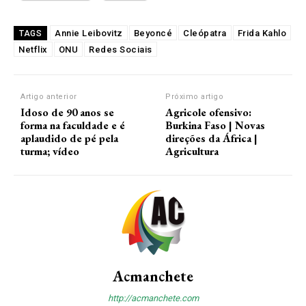
Annie Leibovitz
Beyoncé
Cleópatra
Frida Kahlo
TAGS
Netflix
ONU
Redes Sociais
Artigo anterior
Próximo artigo
Idoso de 90 anos se
Agricole ofensivo:
forma na faculdade e é
Burkina Faso | Novas
aplaudido de pé pela
direções da África |
turma; vídeo
Agricultura
Acmanchete
http://acmanchete.com