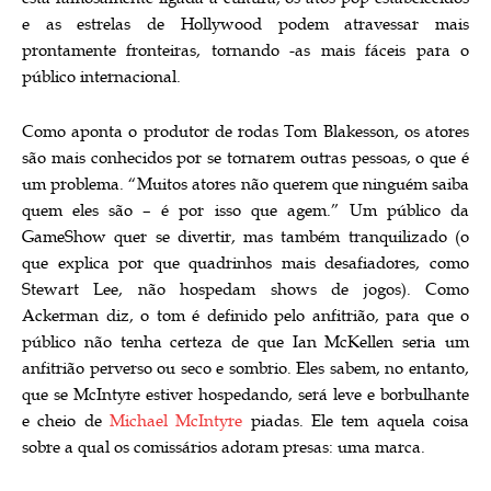
e as estrelas de Hollywood podem atravessar mais
prontamente fronteiras, tornando -as mais fáceis para o
público internacional.
Como aponta o produtor de rodas Tom Blakesson, os atores
são mais conhecidos por se tornarem outras pessoas, o que é
um problema. “Muitos atores não querem que ninguém saiba
quem eles são – é por isso que agem.” Um público da
GameShow quer se divertir, mas também tranquilizado (o
que explica por que quadrinhos mais desafiadores, como
Stewart Lee, não hospedam shows de jogos). Como
Ackerman diz, o tom é definido pelo anfitrião, para que o
público não tenha certeza de que Ian McKellen seria um
anfitrião perverso ou seco e sombrio. Eles sabem, no entanto,
que se McIntyre estiver hospedando, será leve e borbulhante
e cheio de
Michael McIntyre
piadas. Ele tem aquela coisa
sobre a qual os comissários adoram presas: uma marca.