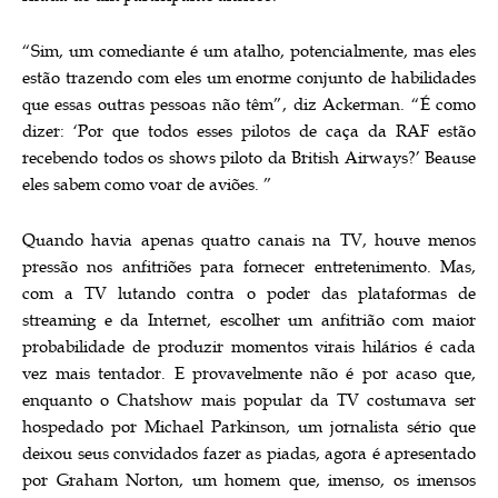
“Sim, um comediante é um atalho, potencialmente, mas eles
estão trazendo com eles um enorme conjunto de habilidades
que essas outras pessoas não têm”, diz Ackerman. “É como
dizer: ‘Por que todos esses pilotos de caça da RAF estão
recebendo todos os shows piloto da British Airways?’ Beause
eles sabem como voar de aviões. ”
Quando havia apenas quatro canais na TV, houve menos
pressão nos anfitriões para fornecer entretenimento. Mas,
com a TV lutando contra o poder das plataformas de
streaming e da Internet, escolher um anfitrião com maior
probabilidade de produzir momentos virais hilários é cada
vez mais tentador. E provavelmente não é por acaso que,
enquanto o Chatshow mais popular da TV costumava ser
hospedado por Michael Parkinson, um jornalista sério que
deixou seus convidados fazer as piadas, agora é apresentado
por Graham Norton, um homem que, imenso, os imensos