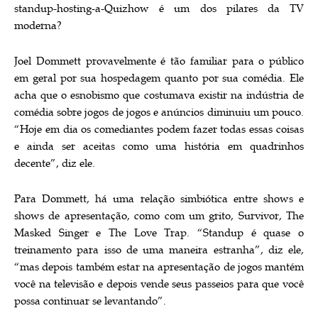
standup-hosting-a-Quizhow é um dos pilares da TV
moderna?
Joel Dommett provavelmente é tão familiar para o público
em geral por sua hospedagem quanto por sua comédia. Ele
acha que o esnobismo que costumava existir na indústria de
comédia sobre jogos de jogos e anúncios diminuiu um pouco.
“Hoje em dia os comediantes podem fazer todas essas coisas
e ainda ser aceitas como uma história em quadrinhos
decente”, diz ele.
Para Dommett, há uma relação simbiótica entre shows e
shows de apresentação, como com um grito, Survivor, The
Masked Singer e The Love Trap. “Standup é quase o
treinamento para isso de uma maneira estranha”, diz ele,
“mas depois também estar na apresentação de jogos mantém
você na televisão e depois vende seus passeios para que você
possa continuar se levantando”.