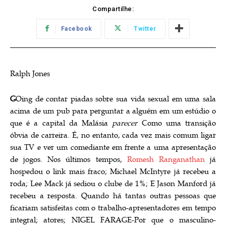
Compartilhe:
Facebook
Twitter
Ralph Jones
G
Oing de contar piadas sobre sua vida sexual em uma sala
acima de um pub para perguntar a alguém em um estúdio o
que é a capital da Malásia
parecer
Como uma transição
óbvia de carreira. É, no entanto, cada vez mais comum ligar
sua TV e ver um comediante em frente a uma apresentação
de jogos. Nos últimos tempos,
Romesh Ranganathan
já
hospedou o link mais fraco; Michael McIntyre já recebeu a
roda; Lee Mack já sediou o clube de 1%; E Jason Manford já
recebeu a resposta. Quando há tantas outras pessoas que
ficariam satisfeitas com o trabalho-apresentadores em tempo
integral; atores; NIGEL FARAGE-Por que o masculino-