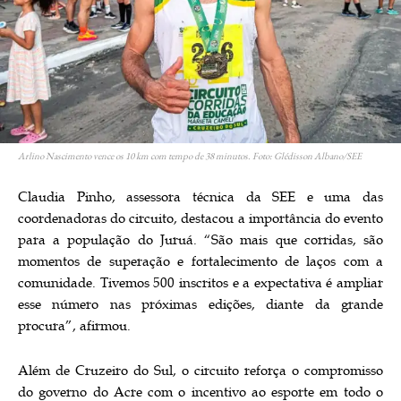
Arlino Nascimento vence os 10 km com tempo de 38 minutos. Foto: Glédisson Albano/SEE
Claudia Pinho, assessora técnica da SEE e uma das
coordenadoras do circuito, destacou a importância do evento
para a população do Juruá. “São mais que corridas, são
momentos de superação e fortalecimento de laços com a
comunidade. Tivemos 500 inscritos e a expectativa é ampliar
esse número nas próximas edições, diante da grande
procura”, afirmou.
Além de Cruzeiro do Sul, o circuito reforça o compromisso
do governo do Acre com o incentivo ao esporte em todo o