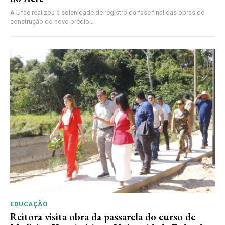
A Ufac realizou a solenidade de registro da fase final das obras de
construção do novo prédio...
EDUCAÇÃO
Reitora visita obra da passarela do curso de