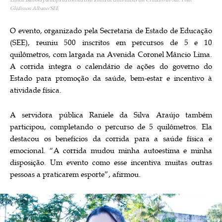
Glédisson Albano/SEE
O evento, organizado pela Secretaria de Estado de Educação
(SEE), reuniu 500 inscritos em percursos de 5 e 10
quilômetros, com largada na Avenida Coronel Mâncio Lima.
A corrida integra o calendário de ações do governo do
Estado para promoção da saúde, bem-estar e incentivo à
atividade física.
A servidora pública Raniele da Silva Araújo também
participou, completando o percurso de 5 quilômetros. Ela
destacou os benefícios da corrida para a saúde física e
emocional. “A corrida mudou minha autoestima e minha
disposição. Um evento como esse incentiva muitas outras
pessoas a praticarem esporte”, afirmou.