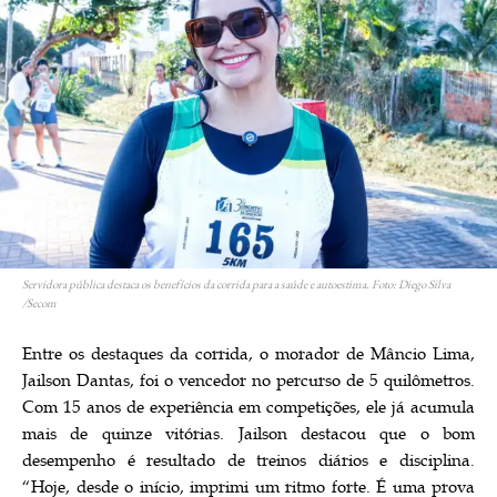
Servidora pública destaca os benefícios da corrida para a saúde e autoestima. Foto: Diego Silva
/Secom
Entre os destaques da corrida, o morador de Mâncio Lima,
Jailson Dantas, foi o vencedor no percurso de 5 quilômetros.
Com 15 anos de experiência em competições, ele já acumula
mais de quinze vitórias. Jailson destacou que o bom
desempenho é resultado de treinos diários e disciplina.
“Hoje, desde o início, imprimi um ritmo forte. É uma prova