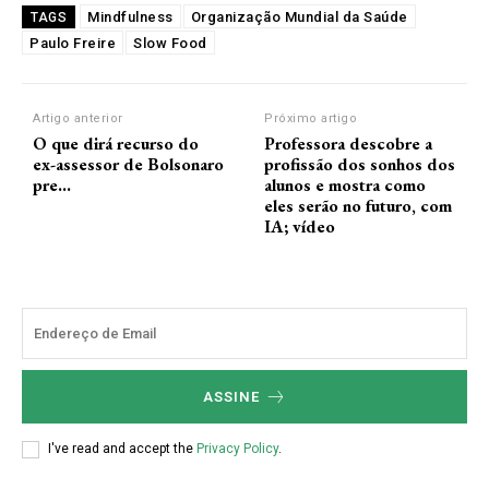
Mindfulness
Organização Mundial da Saúde
TAGS
Paulo Freire
Slow Food
Artigo anterior
Próximo artigo
O que dirá recurso do
Professora descobre a
ex-assessor de Bolsonaro
profissão dos sonhos dos
pre…
alunos e mostra como
eles serão no futuro, com
IA; vídeo
ASSINE
I've read and accept the
Privacy Policy
.