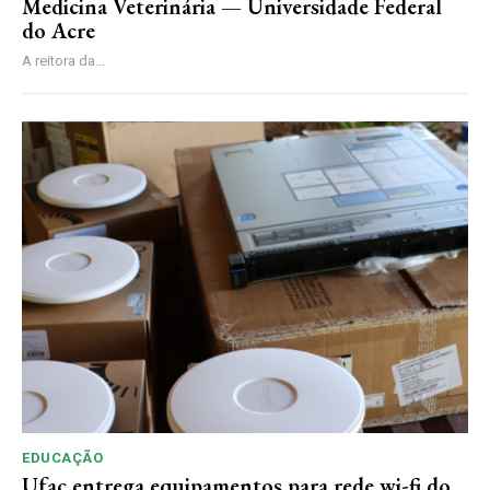
Medicina Veterinária — Universidade Federal
do Acre
A reitora da...
EDUCAÇÃO
Ufac entrega equipamentos para rede wi-fi do