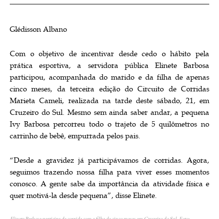
Glédisson Albano
Com o objetivo de incentivar desde cedo o hábito pela
prática esportiva, a servidora pública Elinete Barbosa
participou, acompanhada do marido e da filha de apenas
cinco meses, da terceira edição do Circuito de Corridas
Marieta Cameli, realizada na tarde deste sábado, 21, em
Cruzeiro do Sul. Mesmo sem ainda saber andar, a pequena
Ivy Barbosa percorreu todo o trajeto de 5 quilômetros no
carrinho de bebê, empurrada pelos pais.
“Desde a gravidez já participávamos de corridas. Agora,
seguimos trazendo nossa filha para viver esses momentos
conosco. A gente sabe da importância da atividade física e
quer motivá-la desde pequena”, disse Elinete.
Elinete Barbosa participa da corrida com a filha de cinco meses em Cruzeiro do Sul. Foto: