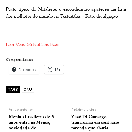
Prato típico do Nordeste, o escondidinho apareceu na lista
dos melhores do mundo no TesteAtlas – Foto: divulgação
Leia Mais: Só Notícias Boas
Compartilhe isso:
Facebook
18+
ONU
TAGS
Artigo anterior
Próximo artigo
Menino brasileiro de 5
Zezé Di Camargo
anos entra na Mensa,
transforma em santuário
sociedade de
fazenda que abatia