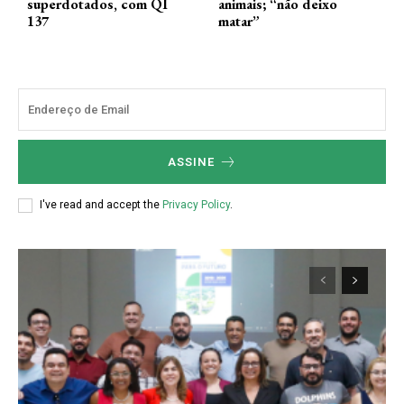
superdotados, com QI
animais; “não deixo
137
matar”
ASSINE
I've read and accept the
Privacy Policy
.