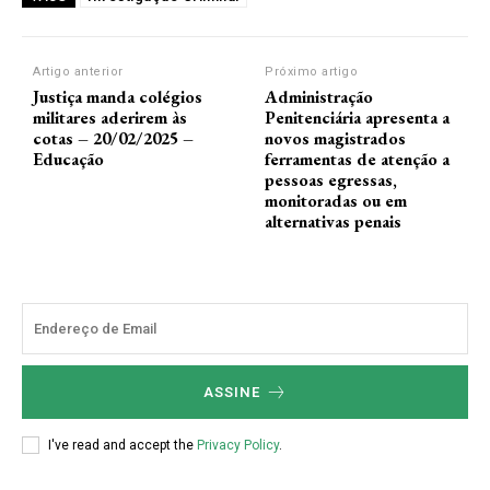
Artigo anterior
Próximo artigo
Justiça manda colégios
Administração
militares aderirem às
Penitenciária apresenta a
cotas – 20/02/2025 –
novos magistrados
Educação
ferramentas de atenção a
pessoas egressas,
monitoradas ou em
alternativas penais
ASSINE
I've read and accept the
Privacy Policy
.