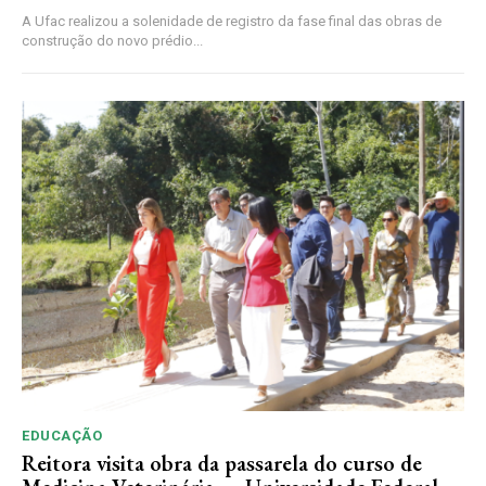
A Ufac realizou a solenidade de registro da fase final das obras de
construção do novo prédio...
EDUCAÇÃO
Reitora visita obra da passarela do curso de