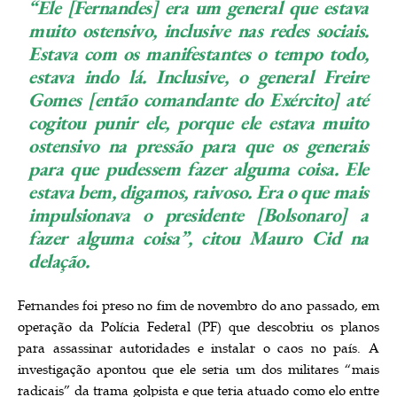
“Ele [Fernandes] era um general que estava
muito ostensivo, inclusive nas redes sociais.
Estava com os manifestantes o tempo todo,
estava indo lá. Inclusive, o general Freire
Gomes [então comandante do Exército] até
cogitou punir ele, porque ele estava muito
ostensivo na pressão para que os generais
para que pudessem fazer alguma coisa. Ele
estava bem, digamos, raivoso. Era o que mais
impulsionava o presidente [Bolsonaro] a
fazer alguma coisa”, citou Mauro Cid na
delação.
Fernandes foi preso no fim de novembro do ano passado, em
operação da Polícia Federal (PF) que descobriu os planos
para assassinar autoridades e instalar o caos no país. A
investigação apontou que ele seria um dos militares “mais
radicais” da trama golpista e que teria atuado como elo entre