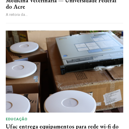
Medicina Veterinária — Universidade Federal
do Acre
A reitora da...
EDUCAÇÃO
Ufac entrega equipamentos para rede wi-fi do