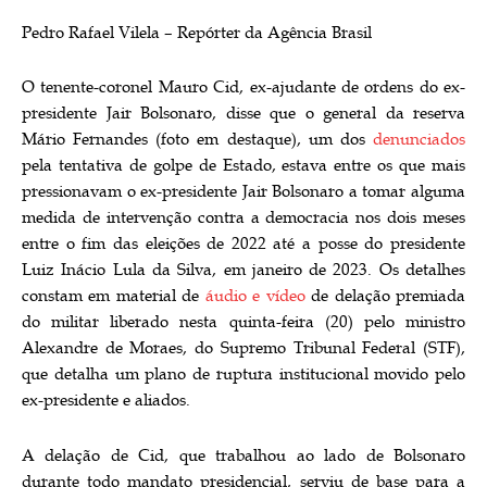
Pedro Rafael Vilela – Repórter da Agência Brasil
O tenente-coronel Mauro Cid, ex-ajudante de ordens do ex-
presidente Jair Bolsonaro, disse que o general da reserva
Mário Fernandes (foto em destaque), um dos
denunciados
pela tentativa de golpe de Estado, estava entre os que mais
pressionavam o ex-presidente Jair Bolsonaro a tomar alguma
medida de intervenção contra a democracia nos dois meses
entre o fim das eleições de 2022 até a posse do presidente
Luiz Inácio Lula da Silva, em janeiro de 2023. Os detalhes
constam em material de
áudio e vídeo
de delação premiada
do militar liberado nesta quinta-feira (20) pelo ministro
Alexandre de Moraes, do Supremo Tribunal Federal (STF),
que detalha um plano de ruptura institucional movido pelo
ex-presidente e aliados.
A delação de Cid, que trabalhou ao lado de Bolsonaro
durante todo mandato presidencial, serviu de base para a