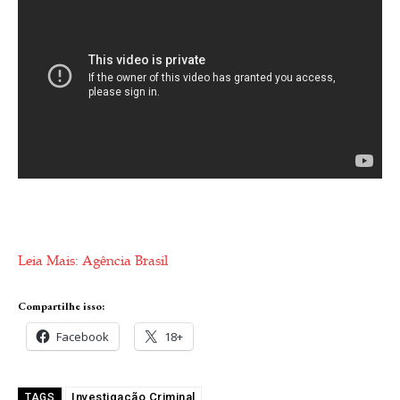
Leia Mais: Agência Brasil
Compartilhe isso:
Facebook
18+
Investigação Criminal
TAGS