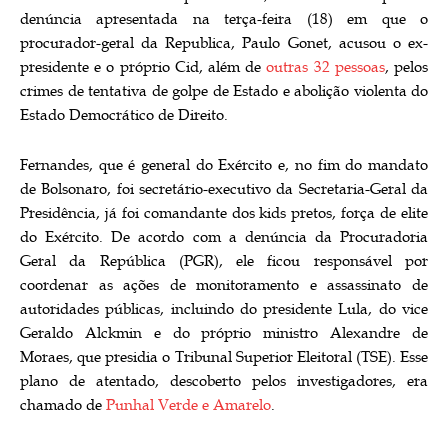
denúncia apresentada na terça-feira (18) em que o
procurador-geral da Republica, Paulo Gonet, acusou o ex-
presidente e o próprio Cid, além de
outras 32 pessoas
, pelos
crimes de tentativa de golpe de Estado e abolição violenta do
Estado Democrático de Direito.
Fernandes, que é general do Exército e, no fim do mandato
de Bolsonaro, foi secretário-executivo da Secretaria-Geral da
Presidência, já foi comandante dos kids pretos, força de elite
do Exército. De acordo com a denúncia da Procuradoria
Geral da República (PGR), ele ficou responsável por
coordenar as ações de monitoramento e assassinato de
autoridades públicas, incluindo do presidente Lula, do vice
Geraldo Alckmin e do próprio ministro Alexandre de
Moraes, que presidia o Tribunal Superior Eleitoral (TSE). Esse
plano de atentado, descoberto pelos investigadores, era
chamado de
Punhal Verde e Amarelo
.